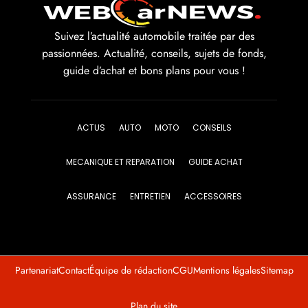
Suivez l’actualité automobile traitée par des
passionnées. Actualité, conseils, sujets de fonds,
guide d’achat et bons plans pour vous !
ACTUS
AUTO
MOTO
CONSEILS
MECANIQUE ET REPARATION
GUIDE ACHAT
ASSURANCE
ENTRETIEN
ACCESSOIRES
Partenariat
Contact
Équipe de rédaction
CGU
Mentions légales
Sitemap
Plan du site