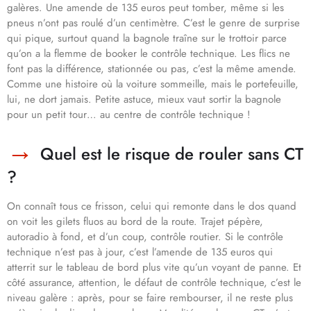
galères. Une amende de 135 euros peut tomber, même si les
pneus n’ont pas roulé d’un centimètre. C’est le genre de surprise
qui pique, surtout quand la bagnole traîne sur le trottoir parce
qu’on a la flemme de booker le contrôle technique. Les flics ne
font pas la différence, stationnée ou pas, c’est la même amende.
Comme une histoire où la voiture sommeille, mais le portefeuille,
lui, ne dort jamais. Petite astuce, mieux vaut sortir la bagnole
pour un petit tour… au centre de contrôle technique !
Quel est le risque de rouler sans CT
?
On connaît tous ce frisson, celui qui remonte dans le dos quand
on voit les gilets fluos au bord de la route. Trajet pépère,
autoradio à fond, et d’un coup, contrôle routier. Si le contrôle
technique n’est pas à jour, c’est l’amende de 135 euros qui
atterrit sur le tableau de bord plus vite qu’un voyant de panne. Et
côté assurance, attention, le défaut de contrôle technique, c’est le
niveau galère : après, pour se faire rembourser, il ne reste plus