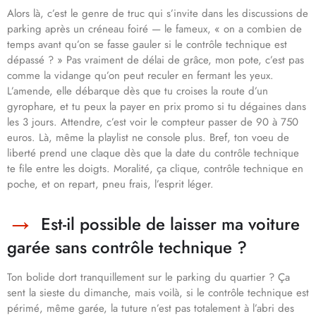
Alors là, c’est le genre de truc qui s’invite dans les discussions de
parking après un créneau foiré — le fameux, « on a combien de
temps avant qu’on se fasse gauler si le contrôle technique est
dépassé ? » Pas vraiment de délai de grâce, mon pote, c’est pas
comme la vidange qu’on peut reculer en fermant les yeux.
L’amende, elle débarque dès que tu croises la route d’un
gyrophare, et tu peux la payer en prix promo si tu dégaines dans
les 3 jours. Attendre, c’est voir le compteur passer de 90 à 750
euros. Là, même la playlist ne console plus. Bref, ton voeu de
liberté prend une claque dès que la date du contrôle technique
te file entre les doigts. Moralité, ça clique, contrôle technique en
poche, et on repart, pneu frais, l’esprit léger.
Est-il possible de laisser ma voiture
garée sans contrôle technique ?
Ton bolide dort tranquillement sur le parking du quartier ? Ça
sent la sieste du dimanche, mais voilà, si le contrôle technique est
périmé, même garée, la tuture n’est pas totalement à l’abri des