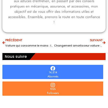
aux astuces d'entretien, en passant par des conseils
pratiques en mécanique, assurance, et accessoires, mon
objectif est de vous offrir des informations utiles et
accessibles. Ensemble, prenons la route en toute confiance
!
PRÉCÉDENT
SUIVANT
Voiture qui consomme le moins : le classement des modèles les plus économiques
Changement amortisseur voiture : les signes pour savoir quand intervenir
Nous suivre
14,814
Abonnés
102k
Followers