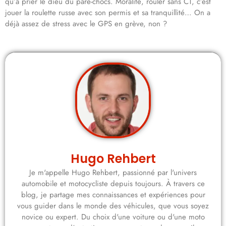
qu’à prier le dieu du pare-chocs. Moralité, rouler sans CT, c’est
jouer la roulette russe avec son permis et sa tranquillité… On a
déjà assez de stress avec le GPS en grève, non ?
Hugo Rehbert
Je m'appelle Hugo Rehbert, passionné par l'univers
automobile et motocycliste depuis toujours. À travers ce
blog, je partage mes connaissances et expériences pour
vous guider dans le monde des véhicules, que vous soyez
novice ou expert. Du choix d'une voiture ou d'une moto