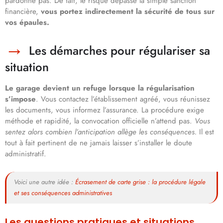
pardonne pas. De fait, le risque dépasse la simple sanction
financière,
vous portez indirectement la sécurité de tous sur
vos épaules.
Les démarches pour régulariser sa
situation
Le garage devient un refuge lorsque la régularisation
s’impose
. Vous contactez l’établissement agréé, vous réunissez
les documents, vous informez l’assurance. La procédure exige
méthode et rapidité, la convocation officielle n’attend pas.
Vous
sentez alors combien l’anticipation allège les conséquences.
Il est
tout à fait pertinent de ne jamais laisser s’installer le doute
administratif.
Voici une autre idée :
Écrasement de carte grise : la procédure légale
et ses conséquences administratives
Les questions pratiques et situations