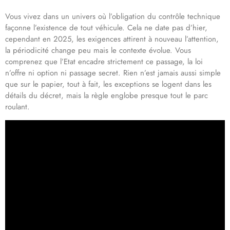
Vous vivez dans un univers où l’obligation du contrôle technique
façonne l’existence de tout véhicule. Cela ne date pas d’hier,
cependant en 2025, les exigences attirent à nouveau l’attention,
la périodicité change peu mais le contexte évolue. Vous
comprenez que l’Etat encadre strictement ce passage, la loi
n’offre ni option ni passage secret. Rien n’est jamais aussi simple
que sur le papier, tout à fait, les exceptions se logent dans les
détails du décret, mais la règle englobe presque tout le parc
roulant.