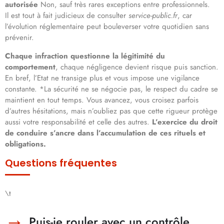
autorisée
Non, sauf très rares exceptions entre professionnels.
Il est tout à fait judicieux de consulter
service-public.fr
, car
l’évolution réglementaire peut bouleverser votre quotidien sans
prévenir.
Chaque infraction questionne la légitimité du
comportement
, chaque négligence devient risque puis sanction.
En bref, l’Etat ne transige plus et vous impose une vigilance
constante. *La sécurité ne se négocie pas, le respect du cadre se
maintient en tout temps. Vous avancez, vous croisez parfois
d’autres hésitations, mais n’oubliez pas que cette rigueur protège
aussi votre responsabilité et celle des autres.
L’exercice du droit
de conduire s’ancre dans l’accumulation de ces rituels et
obligations.
Questions fréquentes
\t
Puis-je rouler avec un contrôle