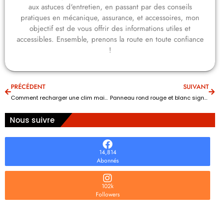
aux astuces d'entretien, en passant par des conseils
pratiques en mécanique, assurance, et accessoires, mon
objectif est de vous offrir des informations utiles et
accessibles. Ensemble, prenons la route en toute confiance
!
PRÉCÉDENT
SUIVANT
Comment recharger une clim maison : la loi autorise-t-elle cette opération ?
Panneau rond rouge et blanc signification : la règle est-elle éliminatoire ?
Nous suivre
14,814
Abonnés
102k
Followers