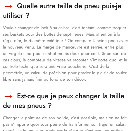
Quelle autre taille de pneu puis-je
utiliser ?
Vouloir changer de look à sa caisse, c’est tentant, comme troquer
ses baskets pour des bottes de sept lieues. Mais attention à la
règle d’or, le diamètre extérieur ! On compare l’ancien pneu avec
le nouveau venu. La marge de manœuvre est serrée, entre plus
un virgule cinq pour cent et moins deux pour cent. Si on sort de
ces clous, le compteur de vitesse va raconter n’importe quoi et le
contrôle technique sera une vraie boucherie. C’est de la
géométrie, un calcul de précision pour garder le plaisir de rouler
libre sans jamais finir au fond de son décor.
Est-ce que je peux changer la taille
de mes pneus ?
Changer la pointure de son bolide, c’est possible, mais on ne fait
pas n’importe quoi sous peine de transformer son trajet en safari
risqué. La loi veille au grain car la sécurité n’est pas une option,