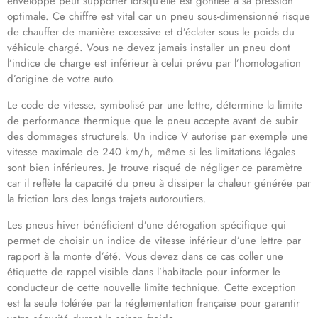
enveloppe peut supporter lorsqu’elle est gonflée à sa pression
optimale. Ce chiffre est vital car un pneu sous-dimensionné risque
de chauffer de manière excessive et d’éclater sous le poids du
véhicule chargé. Vous ne devez jamais installer un pneu dont
l’indice de charge est inférieur à celui prévu par l’homologation
d’origine de votre auto.
Le code de vitesse, symbolisé par une lettre, détermine la limite
de performance thermique que le pneu accepte avant de subir
des dommages structurels. Un indice V autorise par exemple une
vitesse maximale de 240 km/h, même si les limitations légales
sont bien inférieures. Je trouve risqué de négliger ce paramètre
car il reflète la capacité du pneu à dissiper la chaleur générée par
la friction lors des longs trajets autoroutiers.
Les pneus hiver bénéficient d’une dérogation spécifique qui
permet de choisir un indice de vitesse inférieur d’une lettre par
rapport à la monte d’été. Vous devez dans ce cas coller une
étiquette de rappel visible dans l’habitacle pour informer le
conducteur de cette nouvelle limite technique. Cette exception
est la seule tolérée par la réglementation française pour garantir