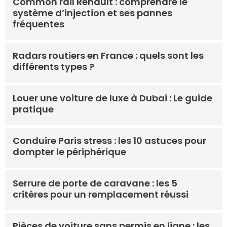
Common rail Renault : comprendre le
système d’injection et ses pannes
fréquentes
Radars routiers en France : quels sont les
différents types ?
Louer une voiture de luxe à Dubai : Le guide
pratique
Conduire Paris stress : les 10 astuces pour
dompter le périphérique
Serrure de porte de caravane : les 5
critères pour un remplacement réussi
Pièces de voiture sans permis en ligne : les