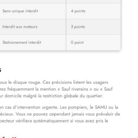
Sens unique interdit
4 points
Interdit aux moteurs
3 points
Stationnement interdit
0 point
s
ous le disque rouge. Ces précisions listent les usagers
erez fréquemment la mention « Sauf riverains » ou « Sauf
r domicile malgré la restriction globale du quartier.
en cas d’intervention urgente. Les pompiers, le SAMU ou la
précieux. Vous ne pouvez cependant jamais vous prévaloir de
pecteur vérifiera systématiquement si vous avez pris le