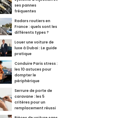
ses pannes
fréquentes
Radars routiers en
France : quels sont les
différents types ?
Louer une voiture de
luxe à Dubai : Le guide
pratique
Conduire Paris stress :
les 10 astuces pour
dompter le
périphérique
Serrure de porte de
caravane : les 5
critères pour un
remplacement réussi
Pièces de voiture sans