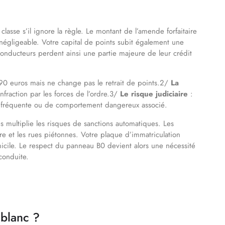
asse s’il ignore la règle. Le montant de l’amende forfaitaire
négligeable. Votre capital de points subit également une
onducteurs perdent ainsi une partie majeure de leur crédit
90 euros mais ne change pas le retrait de points.2/
La
infraction par les forces de l’ordre.3/
Le risque judiciaire
:
 fréquente ou de comportement dangereux associé.
s multiplie les risques de sanctions automatiques. Les
tre et les rues piétonnes. Votre plaque d’immatriculation
micile. Le respect du panneau B0 devient alors une nécessité
conduite.
 blanc ?