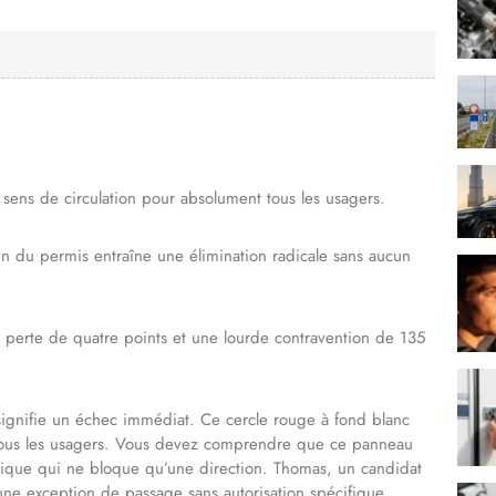
ux sens de circulation pour absolument tous les usagers.
en du permis entraîne une élimination radicale sans aucun
 perte de quatre points et une lourde contravention de 135
ignifie un échec immédiat. Ce cercle rouge à fond blanc
t tous les usagers. Vous devez comprendre que ce panneau
sique qui ne bloque qu’une direction. Thomas, un candidat
cune exception de passage sans autorisation spécifique.