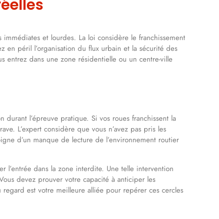
éelles
ns immédiates et lourdes. La loi considère le franchissement
en péril l’organisation du flux urbain et la sécurité des
s entrez dans une zone résidentielle ou un centre-ville
n durant l’épreuve pratique. Si vos roues franchissent la
rave. L’expert considère que vous n’avez pas pris les
moigne d’un manque de lecture de l’environnement routier
 l’entrée dans la zone interdite. Une telle intervention
Vous devez prouver votre capacité à anticiper les
 regard est votre meilleure alliée pour repérer ces cercles