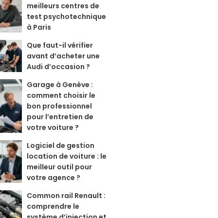
meilleurs centres de
test psychotechnique
à Paris
Que faut-il vérifier
avant d’acheter une
Audi d’occasion ?
Garage à Genève :
comment choisir le
bon professionnel
pour l’entretien de
votre voiture ?
Logiciel de gestion
location de voiture : le
meilleur outil pour
votre agence ?
Common rail Renault :
comprendre le
système d’injection et