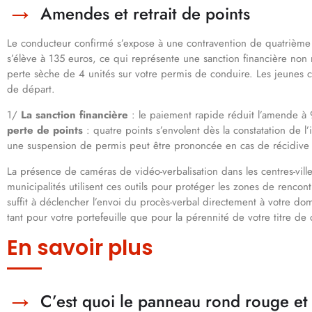
Amendes et retrait de points
Le conducteur confirmé s’expose à une contravention de quatrième cl
s’élève à 135 euros, ce qui représente une sanction financière non 
perte sèche de 4 unités sur votre permis de conduire. Les jeunes c
de départ.
1/
La sanction financière
: le paiement rapide réduit l’amende à 
perte de points
: quatre points s’envolent dès la constatation de l’
une suspension de permis peut être prononcée en cas de récidive
La présence de caméras de vidéo-verbalisation dans les centres-ville
municipalités utilisent ces outils pour protéger les zones de rencon
suffit à déclencher l’envoi du procès-verbal directement à votre do
tant pour votre portefeuille que pour la pérennité de votre titre de 
En savoir plus
C’est quoi le panneau rond rouge et