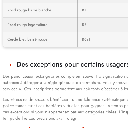
Rond rouge barre blanche
B1
Rond rouge logo voiture
B3
Cercle bleu barré rouge
B6a1
Des exceptions pour certains usager
Des panonceaux rectangulaires complètent souvent la signalisation s
autorisés à déroger à la règle générale de fermeture. Vous y trouv
services ». Ces inscriptions permettent aux habitants d’accéder à leu
Les véhicules de secours bénéficient d’une tolérance systématique 
police franchissent ces barrières virtuelles pour gagner un temps 
ces exceptions si vous n’appartenez pas aux catégories citées. L’ins
temps de lire ces précisions avant d’agir.