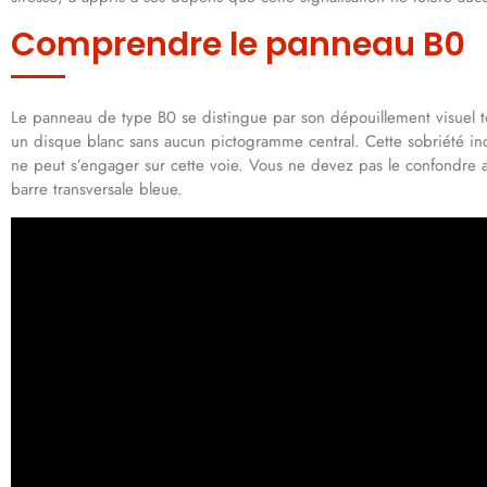
Comprendre le panneau B0
Le panneau de type B0 se distingue par son dépouillement visuel 
un disque blanc sans aucun pictogramme central. Cette sobriété in
ne peut s’engager sur cette voie. Vous ne devez pas le confondre 
barre transversale bleue.