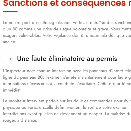
Sanctions et conséquences r
Le non-respect de cette signalisation verticale entraîne des sanctio
d’un B0 comme une prise de risque volontaire et grave. Vous mettez 
usagers vulnérables. Votre vigilance doit être maximale dès que vou
ancien.
Une faute éliminatoire au permis
L’inspecteur note chaque interaction avec les panneaux d’interdictio
ligne du panneau B0, l’examen s’arrête instantanément pour faute g
informations nécessaires à la conduite sécuritaire. Cette erreur té
immédiat.
Le moniteur intervient parfois sur les doubles commandes pour éviter
physique ou verbale scelle définitivement le sort de votre examen. 
interdictions avant qu’elles ne deviennent un danger. La maîtrise du
rouges à distance.