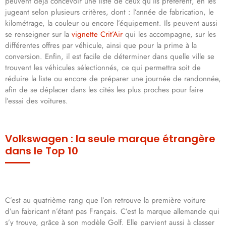
peuvent déjà concevoir une liste de ceux qu’ils préfèrent, en les
jugeant selon plusieurs critères, dont : l’année de fabrication, le
kilométrage, la couleur ou encore l’équipement. Ils peuvent aussi
se renseigner sur la
vignette Crit’Air
qui les accompagne, sur les
différentes offres par véhicule, ainsi que pour la prime à la
conversion. Enfin, il est facile de déterminer dans quelle ville se
trouvent les véhicules sélectionnés, ce qui permettra soit de
réduire la liste ou encore de préparer une journée de randonnée,
afin de se déplacer dans les cités les plus proches pour faire
l’essai des voitures.
Volkswagen : la seule marque étrangère
dans le Top 10
C’est au quatrième rang que l’on retrouve la première voiture
d’un fabricant n’étant pas Français. C’est la marque allemande qui
s’y trouve, grâce à son modèle Golf. Elle parvient aussi à classer