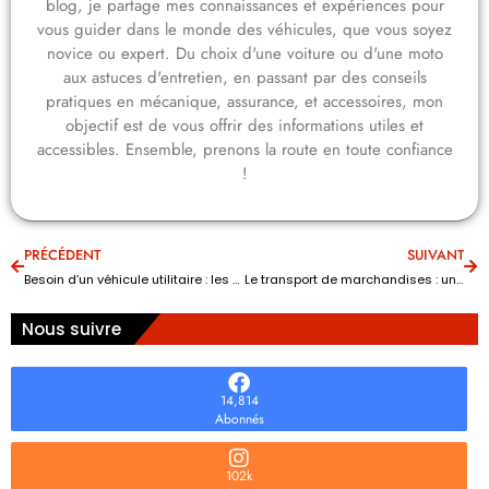
blog, je partage mes connaissances et expériences pour
vous guider dans le monde des véhicules, que vous soyez
novice ou expert. Du choix d'une voiture ou d'une moto
aux astuces d'entretien, en passant par des conseils
pratiques en mécanique, assurance, et accessoires, mon
objectif est de vous offrir des informations utiles et
accessibles. Ensemble, prenons la route en toute confiance
!
PRÉCÉDENT
SUIVANT
Besoin d’un véhicule utilitaire : les avantages d’un Renault Kangoo de 3m³ en location
Le transport de marchandises : un vrai métier
Nous suivre
14,814
Abonnés
102k