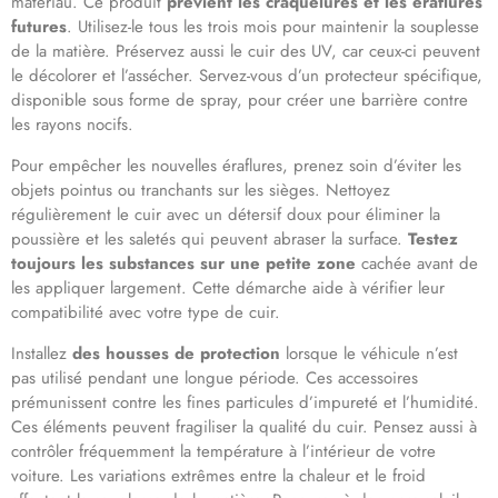
matériau. Ce produit
prévient les craquelures et les éraflures
futures
. Utilisez-le tous les trois mois pour maintenir la souplesse
de la matière. Préservez aussi le cuir des UV, car ceux-ci peuvent
le décolorer et l’assécher. Servez-vous d’un protecteur spécifique,
disponible sous forme de spray, pour créer une barrière contre
les rayons nocifs.
Pour empêcher les nouvelles éraflures, prenez soin d’éviter les
objets pointus ou tranchants sur les sièges. Nettoyez
régulièrement le cuir avec un détersif doux pour éliminer la
poussière et les saletés qui peuvent abraser la surface.
Testez
toujours les substances sur une petite zone
cachée avant de
les appliquer largement. Cette démarche aide à vérifier leur
compatibilité avec votre type de cuir.
Installez
des housses de protection
lorsque le véhicule n’est
pas utilisé pendant une longue période. Ces accessoires
prémunissent contre les fines particules d’impureté et l’humidité.
Ces éléments peuvent fragiliser la qualité du cuir. Pensez aussi à
contrôler fréquemment la température à l’intérieur de votre
voiture. Les variations extrêmes entre la chaleur et le froid