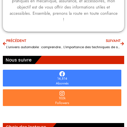
pratiques en mécanique, assurance, et accessoires, mon
objectif est de vous offrir des informations utiles et
accessibles. Ensemble, prenons la route en toute confiance
!
PRÉCÉDENT
SUIVANT
L’univers automobile : comprendre les différences entre un casse et un épaviste
L’importance des techniques de soudure avancées dans la fabrication automobile et mécanique
Nous suivre
14,814
Abonnés
102k
Followers