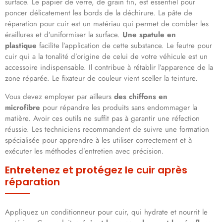
surface. Le papier de verre, de grain fin, est essentiel pour
poncer délicatement les bords de la déchirure. La pâte de
réparation pour cuir est un matériau qui permet de combler les
éraillures et d’uniformiser la surface.
Une spatule en
plastique
facilite l’application de cette substance. Le feutre pour
cuir qui a la tonalité d’origine de celui de votre véhicule est un
accessoire indispensable. Il contribue à rétablir l’apparence de la
zone réparée. Le fixateur de couleur vient sceller la teinture.
Vous devez employer par ailleurs
des chiffons en
microfibre
pour répandre les produits sans endommager la
matière. Avoir ces outils ne suffit pas à garantir une réfection
réussie. Les techniciens recommandent de suivre une formation
spécialisée pour apprendre à les utiliser correctement et à
exécuter les méthodes d’entretien avec précision.
Entretenez et protégez le cuir après
réparation
Appliquez un conditionneur pour cuir, qui hydrate et nourrit le