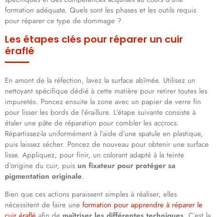
formation adéquate. Quels sont les phases et les outils requis
pour réparer ce type de dommage ?
Les étapes clés pour réparer un cuir
éraflé
En amont de la réfection, lavez la surface abîmée. Utilisez un
nettoyant spécifique dédié à cette matière pour retirer toutes les
impuretés. Poncez ensuite la zone avec un papier de verre fin
pour lisser les bords de l’éraillure. L’étape suivante consiste à
étaler une pâte de réparation pour combler les accrocs.
Répartissez-la uniformément à l’aide d’une spatule en plastique,
puis laissez sécher. Poncez de nouveau pour obtenir une surface
lisse. Appliquez, pour finir, un colorant adapté à la teinte
d’origine du cuir, puis
un fixateur pour protéger sa
pigmentation originale
.
Bien que ces actions paraissent simples à réaliser, elles
nécessitent de faire une
formation pour apprendre à réparer le
cuir éraflé
afin de
maîtriser les différentes techniques
. C’est la