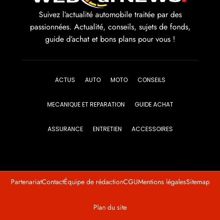
Suivez l’actualité automobile traitée par des
passionnées. Actualité, conseils, sujets de fonds,
guide d’achat et bons plans pour vous !
ACTUS
AUTO
MOTO
CONSEILS
MECANIQUE ET REPARATION
GUIDE ACHAT
ASSURANCE
ENTRETIEN
ACCESSOIRES
Partenariat
Contact
Équipe de rédaction
CGU
Mentions légales
Sitemap
Plan du site