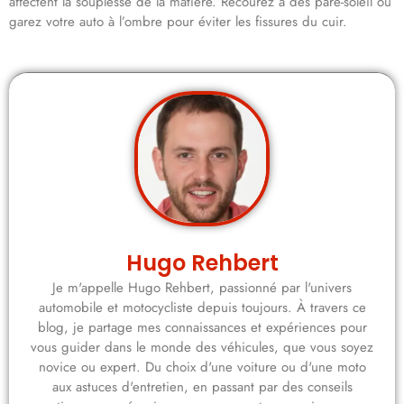
affectent la souplesse de la matière. Recourez à des pare-soleil ou
garez votre auto à l’ombre pour éviter les fissures du cuir.
Hugo Rehbert
Je m'appelle Hugo Rehbert, passionné par l'univers
automobile et motocycliste depuis toujours. À travers ce
blog, je partage mes connaissances et expériences pour
vous guider dans le monde des véhicules, que vous soyez
novice ou expert. Du choix d'une voiture ou d'une moto
aux astuces d'entretien, en passant par des conseils