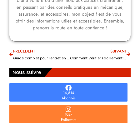
d'une voiture ou d'une moto aux astuces d'entretien,
en passant par des conseils pratiques en mécanique,
assurance, et accessoires, mon objectif est de vous
offrir des informations utiles et accessibles. Ensemble,
prenons la route en toute confiance !
PRÉCÉDENT
SUIVANT
Guide complet pour l’entretien de votre voiture : astuces et conseils pratiques
Comment Vérifier Facillement les Niveaux de Liquides de Votre Voiture pour une Performance Optimale
Nous suivre
14,814
Abonnés
102k
Followers