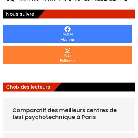
4 signes qui font que vous devriez vidanger l’huile de votre véhicule
Achetez votre nouvelle voiture chez un concessionnaire
Nous suivre
14,814
Abonnés
102k
Followers
Choix des lecteurs
Comparatif des meilleurs centres de
test psychotechnique à Paris