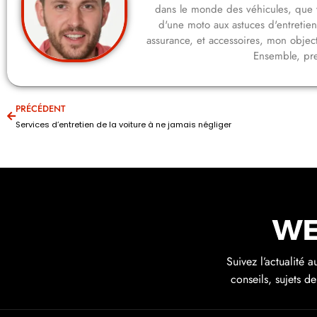
dans le monde des véhicules, que 
d'une moto aux astuces d'entretie
assurance, et accessoires, mon objecti
Ensemble, pre
PRÉCÉDENT
Services d’entretien de la voiture à ne jamais négliger
Suivez l’actualité 
conseils, sujets d