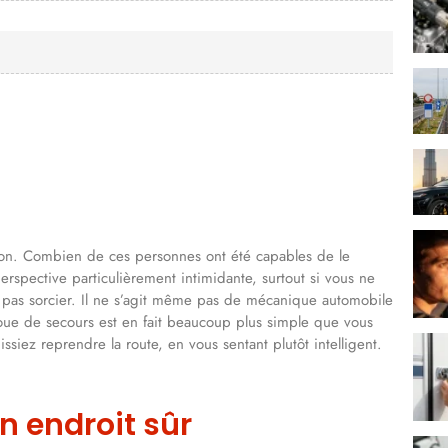
son. Combien de ces personnes ont été capables de le
pective particulièrement intimidante, surtout si vous ne
est pas sorcier. Il ne s’agit même pas de mécanique automobile
roue de secours est en fait beaucoup plus simple que vous
ssiez reprendre la route, en vous sentant plutôt intelligent.
n endroit sûr