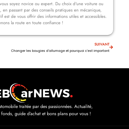
vous soyez novice ou expert. Du choix d'une voiture ou
n, en passant par des conseils pratiques en mécanique,
f est de vous offrir des informations utiles et accessibles.
nons la route en toute confiance !
SUIVANT
Changer les bougies d’allumage et pourquoi c’est important
automobile traitée par des passionnées. Actualité,
e fonds, guide d’achat et bons plans pour vous !