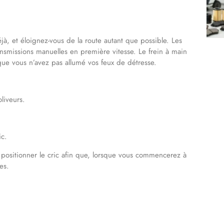
jà, et éloignez-vous de la route autant que possible. Les
ansmissions manuelles en première vitesse. Le frein à main
que vous n’avez pas allumé vos feux de détresse.
oliveurs.
ic.
, positionner le cric afin que, lorsque vous commencerez à
es.