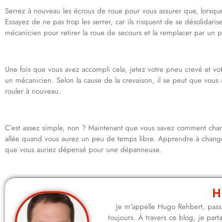
Serrez à nouveau les écrous de roue pour vous assurer que, lorsque
Essayez de ne pas trop les serrer, car ils risquent de se désolidari
mécanicien pour retirer la roue de secours et la remplacer par un 
Une fois que vous avez accompli cela, jetez votre pneu crevé et vot
un mécanicien. Selon la cause de la crevaison, il se peut que vous
rouler à nouveau.
C’est assez simple, non ? Maintenant que vous savez comment chan
allée quand vous aurez un peu de temps libre. Apprendre à chang
que vous auriez dépensé pour une dépanneuse.
H
Je m'appelle Hugo Rehbert, passi
toujours. À travers ce blog, je pa