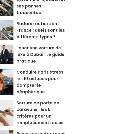
ses pannes
fréquentes
Radars routiers en
France : quels sont les
différents types ?
Louer une voiture de
luxe à Dubai : Le guide
pratique
Conduire Paris stress :
les 10 astuces pour
dompter le
périphérique
Serrure de porte de
caravane : les 5
critères pour un
remplacement réussi
Pièces de voiture sans