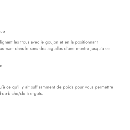
oue
gnant les trous avec le goujon et en la positionnant
ournant dans le sens des aiguilles d’une montre jusqu’à ce
ue
qu’à ce qu’il y ait suffisamment de poids pour vous permettre
d-de-biche/clé à ergots.