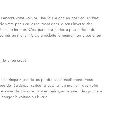
 encore votre voiture. Une fois le cric en position, utilisez
 de votre pneu en les tournant dans le sens inverse des
 faire tourner. C’est parfois la partie la plus difficile du
ourner en mettant la clé à molette fermement en place et en
er le pneu crevé.
us ne risquez pas de les perdre accidentellement. Vous
peu de résistance, surtout si cela fait un moment que votre
ez essayer de briser le joint en balançant le pneu de gauche à
 bouger la voiture ou le cric.