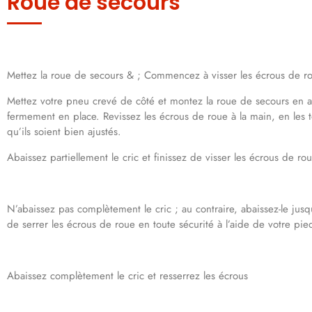
Roue de secours
Mettez la roue de secours & ; Commencez à visser les écrous de r
Mettez votre pneu crevé de côté et montez la roue de secours en ali
fermement en place. Revissez les écrous de roue à la main, en les t
qu’ils soient bien ajustés.
Abaissez partiellement le cric et finissez de visser les écrous de ro
N’abaissez pas complètement le cric ; au contraire, abaissez-le jus
de serrer les écrous de roue en toute sécurité à l’aide de votre pie
Abaissez complètement le cric et resserrez les écrous