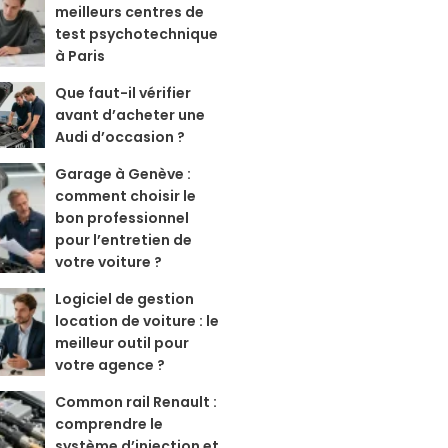
meilleurs centres de
test psychotechnique
à Paris
Que faut-il vérifier
avant d’acheter une
Audi d’occasion ?
Garage à Genève :
comment choisir le
bon professionnel
pour l’entretien de
votre voiture ?
Logiciel de gestion
location de voiture : le
meilleur outil pour
votre agence ?
Common rail Renault :
comprendre le
système d’injection et