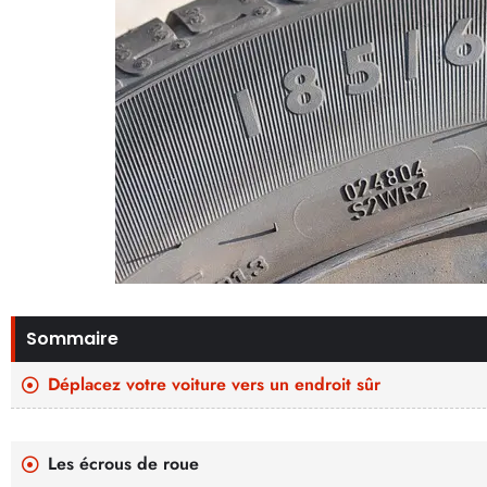
Sommaire
Déplacez votre voiture vers un endroit sûr
Les écrous de roue