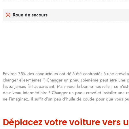
Roue de secours
Environ 75% des conducteurs ont déjà été confrontés à une crevai
changer elles-mêmes ? Changer un pneu soi-même peut être une pers
l’avez jamais fait auparavant. Mais voici la bonne nouvelle : ce n’
de niveau intermédiaire ! Changer un pneu crevé et installer une 
ne l’imaginez. Il suffit d’un peu d’huile de coude pour que vous pui
Déplacez votre voiture vers u