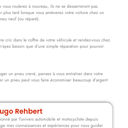
 vous roulerez à nouveau, ils ne se desserreront pas.
ser plus tard lorsque vous amènerez votre voiture chez un
pneu neuf (ou réparé).
re cric dans le coffre de votre véhicule et rendez-vous chez
 n’ayez besoin que d’une simple réparation pour pouvoir
ger un pneu crevé, pensez à vous entraîner dans votre
er un pneu peut vous faire économiser beaucoup d’argent
ugo Rehbert
onné par l'univers automobile et motocycliste depuis
rtage mes connaissances et expériences pour vous guider