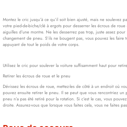
Montez le cric jusqu’à ce qu’il soit bien ajusté, mais ne soulevez pas
votre pied-de-biche/clé à ergots pour desserrer les écrous de roue
aiguilles d’une montre. Ne les desserrez pas trop, juste assez pour les
changement de pneu. S’ils ne bougent pas, vous pouvez les faire t
appuyant de tout le poids de votre corps.
Utilisez le cric pour soulever la voiture suffisamment haut pour retir
Retirer les écrous de roue et le pneu
Dévissez les écrous de roue, mettez-les de côté à un endroit où vo
pouvez ensuite retirer le pneu. Il se peut que vous rencontriez un 
pneu n’a pas été retiré pour la rotation. Si c’est le cas, vous pouv
droite. Assurez-vous que lorsque vous faites cela, vous ne faites pas