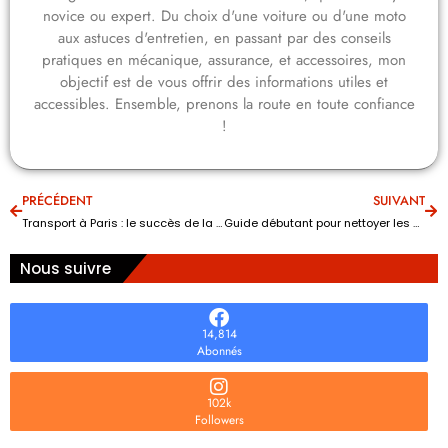
novice ou expert. Du choix d'une voiture ou d'une moto
aux astuces d'entretien, en passant par des conseils
pratiques en mécanique, assurance, et accessoires, mon
objectif est de vous offrir des informations utiles et
accessibles. Ensemble, prenons la route en toute confiance
!
PRÉCÉDENT
SUIVANT
Transport à Paris : le succès de la location des 2 roues
Guide débutant pour nettoyer les sièges en cuir d’une voiture
Nous suivre
14,814
Abonnés
102k
Followers