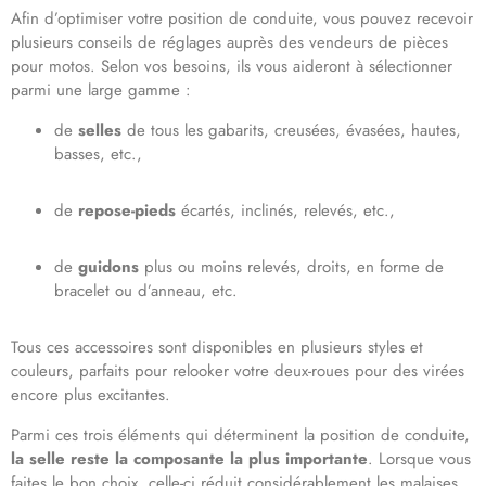
Afin d’optimiser votre position de conduite, vous pouvez recevoir
plusieurs conseils de réglages auprès des vendeurs de pièces
pour motos. Selon vos besoins, ils vous aideront à sélectionner
parmi une large gamme :
de
selles
de tous les gabarits, creusées, évasées, hautes,
basses, etc.,
de
repose-pieds
écartés, inclinés, relevés, etc.,
de
guidons
plus ou moins relevés, droits, en forme de
bracelet ou d’anneau, etc.
Tous ces accessoires sont disponibles en plusieurs styles et
couleurs, parfaits pour relooker votre deux-roues pour des virées
encore plus excitantes.
Parmi ces trois éléments qui déterminent la position de conduite,
la selle reste la composante la plus importante
. Lorsque vous
faites le bon choix, celle-ci réduit considérablement les malaises