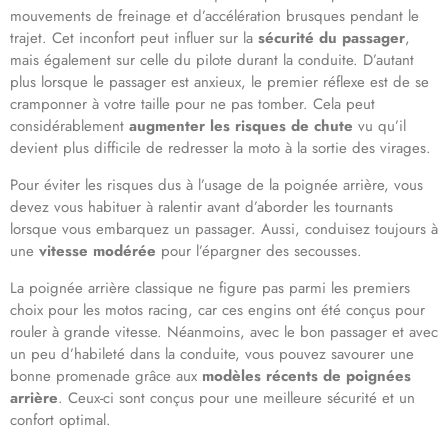
mouvements de freinage et d’accélération brusques pendant le
trajet. Cet inconfort peut influer sur la
sécurité du passager
,
mais également sur celle du pilote durant la conduite. D’autant
plus lorsque le passager est anxieux, le premier réflexe est de se
cramponner à votre taille pour ne pas tomber. Cela peut
considérablement
augmenter les risques de chute
vu qu’il
devient plus difficile de redresser la moto à la sortie des virages.
Pour éviter les risques dus à l’usage de la poignée arrière, vous
devez vous habituer à ralentir avant d’aborder les tournants
lorsque vous embarquez un passager. Aussi, conduisez toujours à
une
vitesse modérée
pour l’épargner des secousses.
La poignée arrière classique ne figure pas parmi les premiers
choix pour les motos racing, car ces engins ont été conçus pour
rouler à grande vitesse. Néanmoins, avec le bon passager et avec
un peu d’habileté dans la conduite, vous pouvez savourer une
bonne promenade grâce aux
modèles récents de
poignées
arrière
. Ceux-ci sont conçus pour une meilleure sécurité et un
confort optimal.