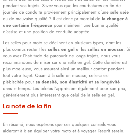
pendant vos trajets. Savez-vous que les courbatures en fin de
journée de conduite proviennent principalement d’une selle usée
ou de mauvaise qualité ? Il est donc primordial de
la changer à
une certaine fréquence
pour maintenir une bonne qualité
d’assise et une position de conduite adaptée.
Les selles pour moto se déclinent en plusieurs types, dont les
plus connus restent les
selles en gel
et les
selles en mousse
. Si
vous avez l’habitude de parcourir de longs trajets, nous vous
recommandons de miser sur une selle en gel. Cette dernière est
plus moelleuse, vous assurant ainsi un meilleur confort pendant
tout votre trajet. Quant à la selle en mousse, celle-ci est
plébiscitée pour
sa densité, son élasticité et sa longévité
dans le temps. Les pilotes l’apprécient également pour son prix,
généralement plus intéressant que celui de la selle en gel.
La note de la fin
En résumé, nous espérons que ces quelques conseils vous
aideront à bien équiper votre moto et à voyager l’esprit serein.