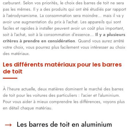
carburant. Selon vos priorités, le choix des barres de toit ne sera
pas les mêmes. Il y a des produits qui ont été étudiés par rapport
à l’aérodynamisme. La consommation sera moindre… mais il va y
avoir une augmentation du prix à l’achat. Les appareils qui sont
faciles et rapides à installer peuvent avoir un coût plus important,
soit à l’achat, soit à la consommation d’essence…
Il y a plusieurs
critères à prendre en considération
. Quand vous aurez arrêté
votre choix, vous pourrez plus facilement vous intéresser au choix
des matériaux.
Les différents matériaux pour les barres
de toit
À l’heure actuelle, deux matières dominent le marché des barres
de toit pour les voitures des particuliers : l’acier et l’aluminium.
Pour vous aider à mieux comprendre les différences, voyons plus
en détail chaque matériau.
Les barres de toit en aluminium