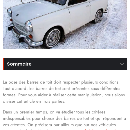
Sommaire
La pose des barres de toit doit respecter plusieurs conditions.
Tout d’abord, les barres de toit sont présentes sous différentes
formes. Pour vous aider à réaliser cette manipulation, nous allons
diviser cet article en trois parties.
Dans un premier temps, on va étudier tous les critères
indispensables pour choisir des barres de toit et qui répondent à
vos attentes. On précisera par ailleurs que sur nos véhicules