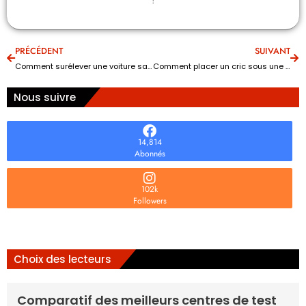
PRÉCÉDENT
SUIVANT
Comment surélever une voiture sans pont ?
Comment placer un cric sous une voiture ?
Nous suivre
14,814
Abonnés
102k
Followers
Choix des lecteurs
Comparatif des meilleurs centres de test