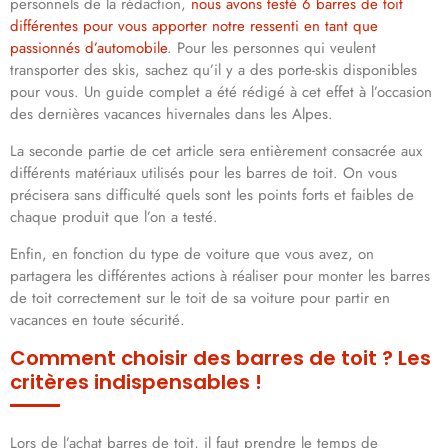
personnels de la rédaction,
nous avons testé 6 barres de toit
différentes pour vous apporter notre ressenti en tant que
passionnés d’automobile
. Pour les personnes qui veulent
transporter des skis, sachez qu’il y a des porte-skis disponibles
pour vous. Un guide complet a été rédigé à cet effet à l’occasion
des dernières vacances hivernales dans les Alpes.
La seconde partie de cet article sera entièrement consacrée aux
différents matériaux utilisés pour les barres de toit. On vous
précisera sans difficulté quels sont les points forts et faibles de
chaque produit que l’on a testé.
Enfin, en fonction du type de voiture que vous avez, on
partagera les différentes actions à réaliser pour monter les barres
de toit correctement sur le toit de sa voiture pour partir en
vacances en toute sécurité.
Comment choisir des barres de toit ? Les
critères indispensables !
Lors de l’achat barres de toit, il faut prendre le temps de