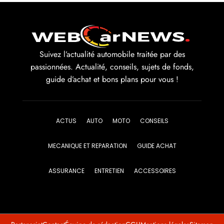
Suivez l’actualité automobile traitée par des
passionnées. Actualité, conseils, sujets de fonds,
guide d’achat et bons plans pour vous !
ACTUS
AUTO
MOTO
CONSEILS
MECANIQUE ET REPARATION
GUIDE ACHAT
ASSURANCE
ENTRETIEN
ACCESSOIRES