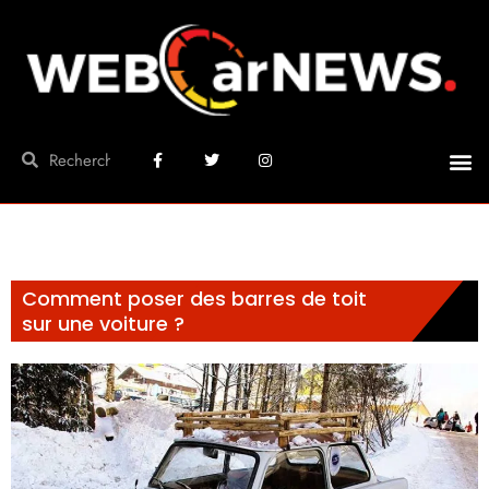
Comment poser des barres de toit
sur une voiture ?