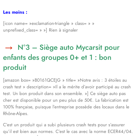
Les moins :
[icon name= »exclamation-triangle » class= » »
unprefixed_class= » »] Rien à signaler
N°3 – Siège auto Mycarsit pour
enfants des groupes 0+ et 1 : bon
produit
[amazon box= »B0161QCEJG » title= »Notre avis : 3 étoiles au
crash test » description= »Il a le mérite d’avoir participé au crash
test. Un bon produit dans son ensemble. »] Ce siège auto pas
cher est disponible pour un peu plus de 50€. La fabrication est
100% française, puisque l’entreprise possède des locaux dans le
Rhône-Alpes.
C’est un produit qui a subi plusieurs crash tests pour s’assurer
qu’il est bien aux normes. C’est le cas avec la norme ECER44/04.