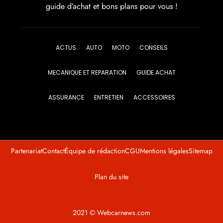
guide d’achat et bons plans pour vous !
ACTUS
AUTO
MOTO
CONSEILS
MECANIQUE ET REPARATION
GUIDE ACHAT
ASSURANCE
ENTRETIEN
ACCESSOIRES
Partenariat
Contact
Équipe de rédaction
CGU
Mentions légales
Sitemap
Plan du site
2021 © Webcarnews.com