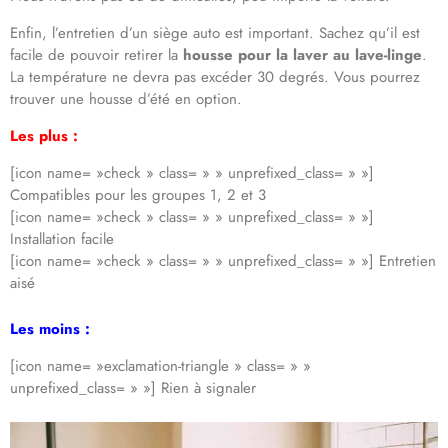
Enfin, l’entretien d’un siège auto est important. Sachez qu’il est
facile de pouvoir retirer la
housse pour la laver au lave-linge
.
La température ne devra pas excéder 30 degrés. Vous pourrez
trouver une housse d’été en option.
Les plus :
[icon name= »check » class= » » unprefixed_class= » »]
Compatibles pour les groupes 1, 2 et 3
[icon name= »check » class= » » unprefixed_class= » »]
Installation facile
[icon name= »check » class= » » unprefixed_class= » »] Entretien
aisé
Les moins :
[icon name= »exclamation-triangle » class= » »
unprefixed_class= » »] Rien à signaler