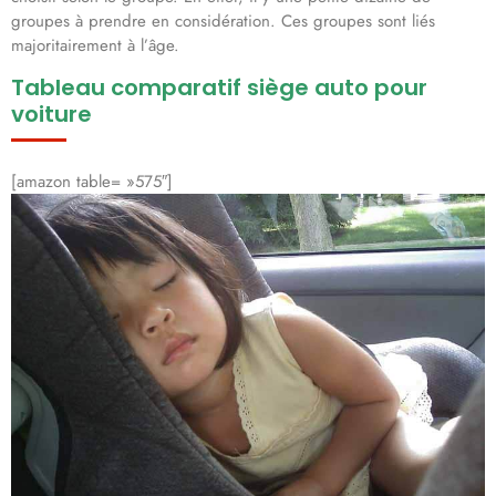
groupes à prendre en considération. Ces groupes sont liés
majoritairement à l’âge.
Tableau comparatif siège auto pour
voiture
[amazon table= »575″]