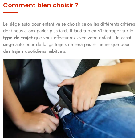
Comment bien choisir ?
Le siège auto pour enfant va se choisir selon les différents critères
dont nous allons parler plus tard. Il faudra bien s’interroger sur le
type de trajet
que vous effectuerez avec votre enfant. Un achat
siège auto pour de longs trajets ne sera pas le même que pour
des trajets quotidiens habituels.