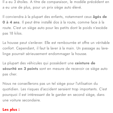
Il a eu 3 étoiles. À titre de comparaison, le modèle précédent en
a eu une de plus, pour un prix siège auto élevé.
Il conviendra à la plupart des enfants, notamment ceux
âgés de
0 à 4 ans
. Il peut être installé dos à la route, comme face à la
route. C’est un siège auto pour les petits dont le poids n’excède
pas 18 kilos.
La housse peut s’enlever. Elle est rembourrée et offre un véritable
confort. Cependant, il faut la laver à la main. Un passage au lave-
linge pourrait sérieusement endommager la housse.
La plupart des véhicules qui possèdent une
ceinture de
sécurité en 3 points
sont en mesure de recevoir ce siège auto
pas cher.
Nous ne conseillerons pas un tel siège pour l’utilisation du
quotidien. Les risques d’accident seraient trop importants. C’est
pourquoi il est intéressant de le garder en second siège, dans
une voiture secondaire.
Les plus :