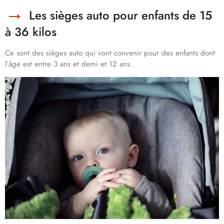
Les sièges auto pour enfants de 15
à 36 kilos
Ce sont des sièges auto qui vont convenir pour des enfants dont
l’âge est entre 3 ans et demi et 12 ans.