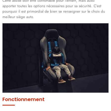
Cette assise doit être confortable pour l’enfant, mais aussi
apporter toutes les options nécessaires pour sa sécurité. C’est
pourquoi il est primordial de bien se renseigner sur le choix du
meilleur siège auto.
Fonctionnement