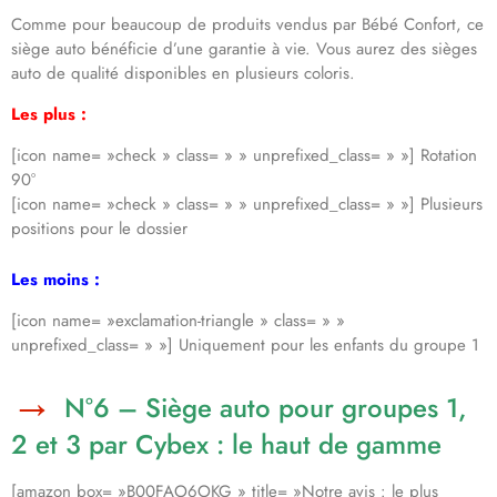
Comme pour beaucoup de produits vendus par Bébé Confort, ce
siège auto bénéficie d’une garantie à vie. Vous aurez des sièges
auto de qualité disponibles en plusieurs coloris.
Les plus :
[icon name= »check » class= » » unprefixed_class= » »] Rotation
90°
[icon name= »check » class= » » unprefixed_class= » »] Plusieurs
positions pour le dossier
Les moins :
[icon name= »exclamation-triangle » class= » »
unprefixed_class= » »] Uniquement pour les enfants du groupe 1
N°6 – Siège auto pour groupes 1,
2 et 3 par Cybex : le haut de gamme
[amazon box= »B00FAO6OKG » title= »Notre avis : le plus