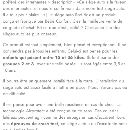
préféré des internautes » description= »Ce siège auto a la faveur
des internautes, et nous le confirmons dans notre test siège auto.
Il a tout pour plaire ! »] Le siège auto Rodifix est un produit
conçu et fabriqué par Bébé Confort. C’est la meilleure vente de
ce guide d’achat. Est-ce que c’est justifié ? C’est aussi l’un des
sièges auto les plus onéreux.
Ce produit est tout simplement, bien pensé et exceptionnel. Il ne
conviendra pas à tous les enfants. Celui-ci est pensé pour les
enfants qui pèsent entre 15 et 36 kilos
. Ils font partie des
groupes 2 et 3
. Avec une telle pesée, ils sont âgés entre 3,5 et
10 ans.
Il pourra être uniquement installé face à la route. L’installation du
siège auto est assez facile à mettre en place. Nous n’avons pas eu
de difficulté.
Il est pensé pour avoir une belle résistance en cas de choc. La
technologie Airprotect a été conçue en ce sens. Des coussins
latéraux peuvent agir comme des airbags en cas d’accident. Lors
des
épreuves de crash test
, ce siège auto a eu l’excellente note