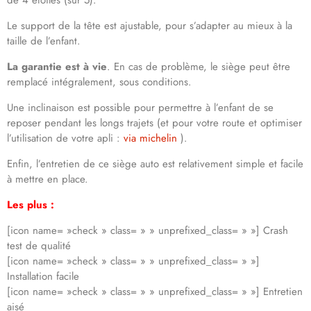
de 4 étoiles (sur 5).
Le support de la tête est ajustable, pour s’adapter au mieux à la
taille de l’enfant.
La garantie est à vie
. En cas de problème, le siège peut être
remplacé intégralement, sous conditions.
Une inclinaison est possible pour permettre à l’enfant de se
reposer pendant les longs trajets (et pour votre route et optimiser
l’utilisation de votre apli :
via michelin
).
Enfin, l’entretien de ce siège auto est relativement simple et facile
à mettre en place.
Les plus :
[icon name= »check » class= » » unprefixed_class= » »] Crash
test de qualité
[icon name= »check » class= » » unprefixed_class= » »]
Installation facile
[icon name= »check » class= » » unprefixed_class= » »] Entretien
aisé