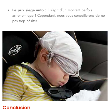
Le prix siège auto
: il s’agit d’un montant parfois
astronomique ! Cependant, nous vous conseillerons de ne
pas trop hésiter…
Conclusion