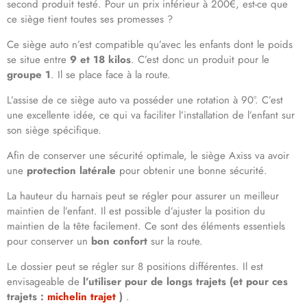
second produit testé. Pour un prix inférieur à 200€, est-ce que
ce siège tient toutes ses promesses ?
Ce siège auto n’est compatible qu’avec les enfants dont le poids
se situe entre
9 et 18 kilos
. C’est donc un produit pour le
groupe 1
. Il se place face à la route.
L’assise de ce siège auto va posséder une rotation à 90°. C’est
une excellente idée, ce qui va faciliter l’installation de l’enfant sur
son siège spécifique.
Afin de conserver une sécurité optimale, le siège Axiss va avoir
une
protection latérale
pour obtenir une bonne sécurité.
La hauteur du harnais peut se régler pour assurer un meilleur
maintien de l’enfant. Il est possible d’ajuster la position du
maintien de la tête facilement. Ce sont des éléments essentiels
pour conserver un
bon confort
sur la route.
Le dossier peut se régler sur 8 positions différentes. Il est
envisageable de
l’utiliser
pour de longs trajets (et pour ces
trajets :
michelin trajet
)
.