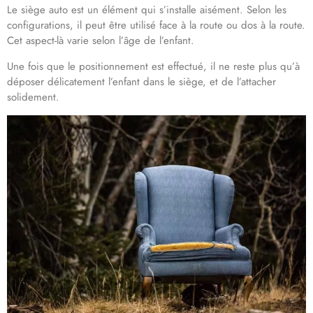
Le siège auto est un élément qui s’installe aisément. Selon les
configurations, il peut être utilisé face à la route ou dos à la route.
Cet aspect-là varie selon l’âge de l’enfant.
Une fois que le positionnement est effectué, il ne reste plus qu’à
déposer délicatement l’enfant dans le siège, et de l’attacher
solidement.