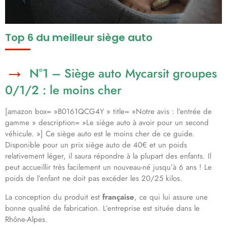
Top 6 du meilleur siège auto
N°1 – Siège auto Mycarsit groupes
0/1/2 : le moins cher
[amazon box= »B0161QCG4Y » title= »Notre avis : l’entrée de
gamme » description= »Le siège auto à avoir pour un second
véhicule. »] Ce siège auto est le moins cher de ce guide.
Disponible pour un prix siège auto de 40€ et un poids
relativement léger, il saura répondre à la plupart des enfants. Il
peut accueillir très facilement un nouveau-né jusqu’à 6 ans ! Le
poids de l’enfant ne doit pas excéder les 20/25 kilos.
La conception du produit est
française
, ce qui lui assure une
bonne qualité de fabrication. L’entreprise est située dans le
Rhône-Alpes.