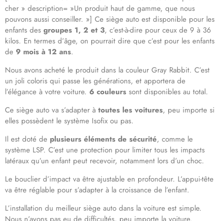
cher » description= »Un produit haut de gamme, que nous
pouvons aussi conseiller. »] Ce siège auto est disponible pour les
enfants des
groupes 1, 2 et 3
, c’est-à-dire pour ceux de 9 à 36
kilos. En termes d’âge, on pourrait dire que c’est pour les enfants
de
9 mois à 12 ans
.
Nous avons acheté le produit dans la couleur Gray Rabbit. C’est
un joli coloris qui passe les générations, et apportera de
l’élégance à votre voiture.
6 couleurs
sont disponibles au total.
Ce siège auto va s’adapter à
toutes les voitures
, peu importe si
elles possèdent le système Isofix ou pas.
Il est doté de
plusieurs éléments de sécurité
, comme le
système LSP. C’est une protection pour limiter tous les impacts
latéraux qu’un enfant peut recevoir, notamment lors d’un choc.
Le bouclier d’impact va être ajustable en profondeur. L’appui-tête
va être réglable pour s’adapter à la croissance de l’enfant.
L’installation du meilleur siège auto dans la voiture est simple.
Nous n’avons pas eu de difficultés, peu importe la voiture.