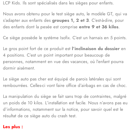
LCP Kids. Ils sont spécialisés dans les sièges pour enfants.
Nous avons obtenu pour le test siège auto, le modèle GT, qui va
s’adapter aux enfants des
groupes 1, 2 et 3
. C’est-à-dire, pour
des enfants dont la pesée est comprise
entre 9 et 36 kilos
.
Ce siège possède le système Isofix. C’est un harnais en 5 points.
Le gros point fort de ce produit est
l’inclinaison du dossier
en
4 positions. C’est un point important pour beaucoup de
personnes, notamment en vue des vacances, où l’enfant pourra
dormir aisément.
Le siège auto pas cher est équipé de parois latérales qui sont
rembourrées. Celles-ci vont faire office d’airbags en cas de choc.
La manipulation du siège se fait sans trop de contraintes, malgré
un poids de 10 kilos. L’installation est facile. Nous n’avons pas eu
d’informations, notamment sur la notice, pour savoir quel est le
résultat de ce siège auto du crash test.
Les plus :