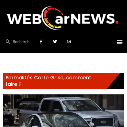
Formalités Carte Grise, comment
faire ?