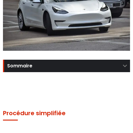
Sommaire
Procédure simplifiée