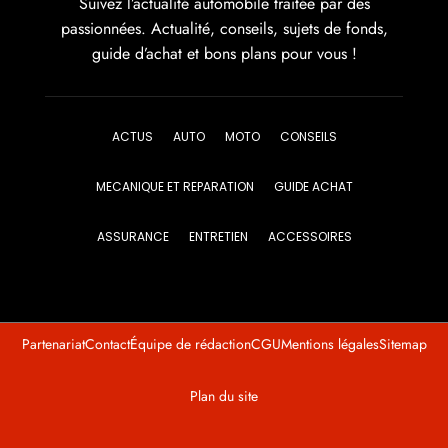
Suivez l’actualité automobile traitée par des
passionnées. Actualité, conseils, sujets de fonds,
guide d’achat et bons plans pour vous !
ACTUS
AUTO
MOTO
CONSEILS
MECANIQUE ET REPARATION
GUIDE ACHAT
ASSURANCE
ENTRETIEN
ACCESSOIRES
Partenariat
Contact
Équipe de rédaction
CGU
Mentions légales
Sitemap
Plan du site