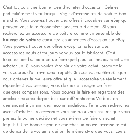
C’est toujours une bonne idée d’acheter d’occasion. Cela est
particulièrement vrai lorsqu’il s’agit d’accessoires de voiture bon
marché. Vous pouvez trouver des offres incroyables sur eBay qui
peuvent vous faire économiser beaucoup d’argent. Si vous
recherchez un accessoire de voiture comme un ensemble de
housse de voiture
consultez les annonces d’occasion sur eBay.
Vous pouvez trouver des offres exceptionnelles sur des
accessoires neufs et toujours vendus par le fabricant. C’est
toujours une bonne idée de faire quelques recherches avant d’en
acheter un. Si vous voulez être sûr de votre achat, procurez-le-
vous auprès d’un revendeur réputé. Si vous voulez être sûr que
vous obtenez la meilleure offre et que l’accessoire va réellement
répondre à vos besoins, vous devriez envisager de faire
quelques comparaisons. Vous pouvez le faire en regardant des
articles similaires disponibles sur différents sites Web ou en
demandant à un ami des recommandations. Faire des recherches
avant d’acheter un accessoire vous aidera à vous assurer que vous
prenez la bonne décision et vous évitera de faire un achat
impulsif. Une bonne façon de chercher un nouvel accessoire est
de demander à vos amis qui ont le même style que vous. Leurs