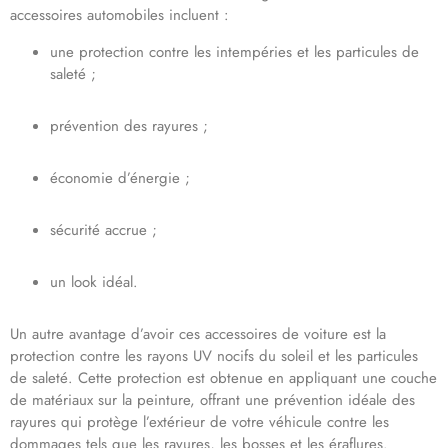
accessoires automobiles incluent :
une protection contre les intempéries et les particules de
saleté ;
prévention des rayures ;
économie d’énergie ;
sécurité accrue ;
un look idéal.
Un autre avantage d’avoir ces accessoires de voiture est la
protection contre les rayons UV nocifs du soleil et les particules
de saleté. Cette protection est obtenue en appliquant une couche
de matériaux sur la peinture, offrant une prévention idéale des
rayures qui protège l’extérieur de votre véhicule contre les
dommages tels que les rayures, les bosses et les éraflures.