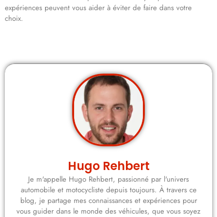
expériences peuvent vous aider à éviter de faire dans votre
choix.
Hugo Rehbert
Je m'appelle Hugo Rehbert, passionné par l'univers
automobile et motocycliste depuis toujours. À travers ce
blog, je partage mes connaissances et expériences pour
vous guider dans le monde des véhicules, que vous soyez