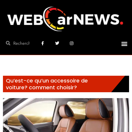
Qu’est-ce qu’un accessoire de
voiture? comment choisir?