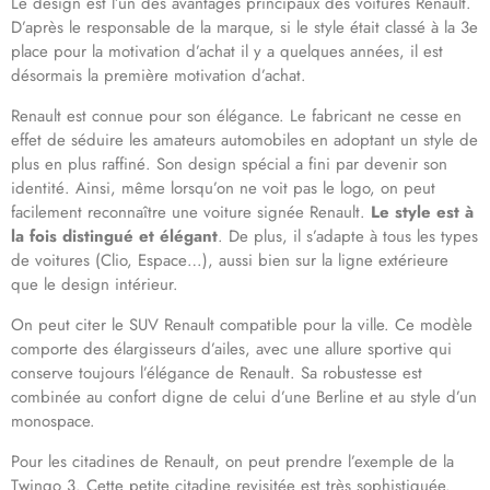
Le design est l’un des avantages principaux des voitures Renault.
D’après le responsable de la marque, si le style était classé à la 3e
place pour la motivation d’achat il y a quelques années, il est
désormais la première motivation d’achat.
Renault est connue pour son élégance. Le fabricant ne cesse en
effet de séduire les amateurs automobiles en adoptant un style de
plus en plus raffiné. Son design spécial a fini par devenir son
identité. Ainsi, même lorsqu’on ne voit pas le logo, on peut
facilement reconnaître une voiture signée Renault.
Le style est à
la fois distingué et élégant
. De plus, il s’adapte à tous les types
de voitures (Clio, Espace…), aussi bien sur la ligne extérieure
que le design intérieur.
On peut citer le SUV Renault compatible pour la ville. Ce modèle
comporte des élargisseurs d’ailes, avec une allure sportive qui
conserve toujours l’élégance de Renault. Sa robustesse est
combinée au confort digne de celui d’une Berline et au style d’un
monospace.
Pour les citadines de Renault, on peut prendre l’exemple de la
Twingo 3. Cette petite citadine revisitée est très sophistiquée.