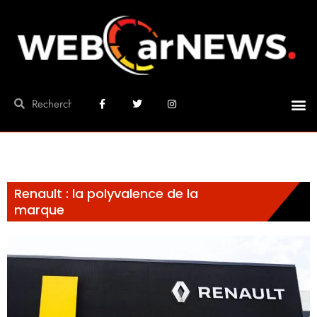
Renault : la polyvalence de la
marque