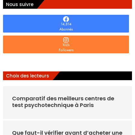
Nous suivre
14,814
Abonnés
102k
Followers
Choix des lecteurs
Comparatif des meilleurs centres de
test psychotechnique à Paris
Que faut-il vérifier avant d’acheter une