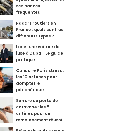
ses pannes
fréquentes
Radars routiers en
France : quels sont les
différents types ?
Louer une voiture de
luxe à Dubai : Le guide
pratique
Conduire Paris stress :
les 10 astuces pour
dompter le
périphérique
Serrure de porte de
caravane : les 5
critères pour un
remplacement réussi
Pièces de voiture sans