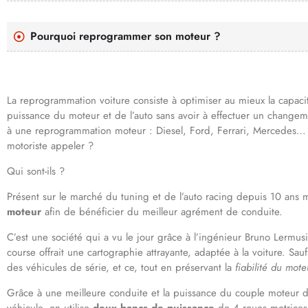
Pourquoi reprogrammer son moteur ?
La reprogrammation voiture consiste à optimiser au mieux la capaci
puissance du moteur et de l’auto sans avoir à effectuer un changem
à une reprogrammation moteur : Diesel, Ford, Ferrari, Mercedes
motoriste appeler ?
Qui sont-ils ?
Présent sur le marché du tuning et de l’auto racing depuis 10 ans
moteur
afin de bénéficier du meilleur agrément de conduite.
C’est une société qui a vu le jour grâce à l’ingénieur Bruno Lermus
course offrait une cartographie attrayante, adaptée à la voiture. Sa
des véhicules de série, et ce, tout en préservant la
fiabilité du mote
Grâce à une meilleure conduite et la puissance du couple moteur do
véhicule, on utilise
deux bancs de puissance
de 4 roues motrices