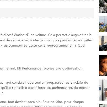
té d’accélération d’une voiture. Cela permet d’augmenter la
ent de carrosserie. Toutes les marques peuvent être sujettes
… Mais comment se passe cette reprogrammation ? Quel
 maintenant, BR Performance favorise une
optimisation
iau, qui constatait que seul un préparateur automobile de
uf qu’il est possible d’améliorer les performances du moteur
ur
.
nc, tout devient possible. Pour ce faire, pour chaque
 qui peuvent mesurer 1200 ch au moins. Le banc de