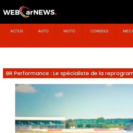
ACTUS
AUTO
MOTO
CONSEILS
MECA
BR Performance : Le spécialiste de la reprogr