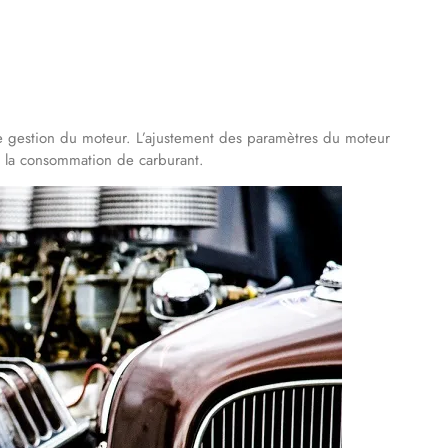
 gestion du moteur. L’ajustement des paramètres du moteur
e la consommation de carburant.