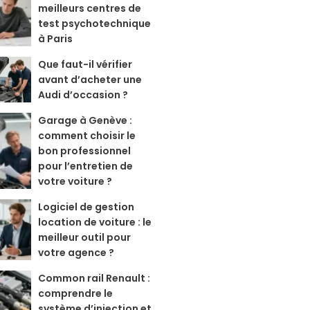
meilleurs centres de
test psychotechnique
à Paris
Que faut-il vérifier
avant d’acheter une
Audi d’occasion ?
Garage à Genève :
comment choisir le
bon professionnel
pour l’entretien de
votre voiture ?
Logiciel de gestion
location de voiture : le
meilleur outil pour
votre agence ?
Common rail Renault :
comprendre le
système d’injection et