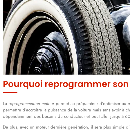
Pourquoi reprogrammer son
La
reprogrammation moteur
permet au préparateur d’optimiser au ma
permettre d’accroitre la puissance de la voiture mais sans avoir à c
dépendamment des besoins du conducteur et peut aller jusqu’à 60
De plus, avec un moteur dernière génération, il sera plus simple d