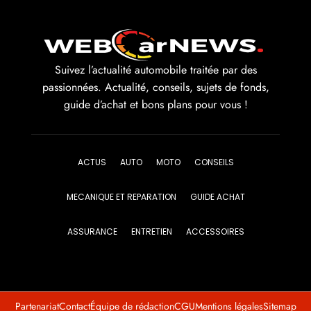
Suivez l’actualité automobile traitée par des
passionnées. Actualité, conseils, sujets de fonds,
guide d’achat et bons plans pour vous !
ACTUS
AUTO
MOTO
CONSEILS
MECANIQUE ET REPARATION
GUIDE ACHAT
ASSURANCE
ENTRETIEN
ACCESSOIRES
Partenariat
Contact
Équipe de rédaction
CGU
Mentions légales
Sitemap