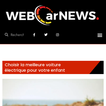
Choisir la meilleure voiture
électrique pour votre enfant