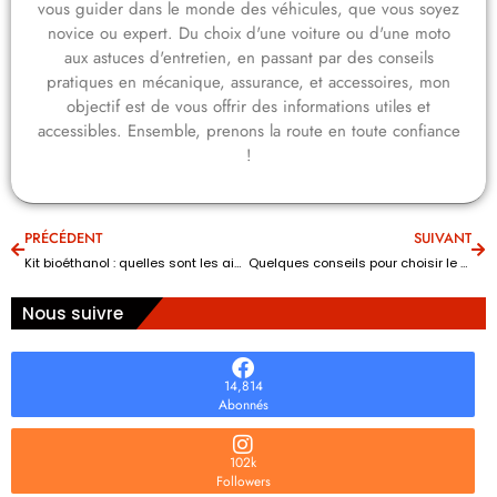
vous guider dans le monde des véhicules, que vous soyez
novice ou expert. Du choix d'une voiture ou d'une moto
aux astuces d'entretien, en passant par des conseils
pratiques en mécanique, assurance, et accessoires, mon
objectif est de vous offrir des informations utiles et
accessibles. Ensemble, prenons la route en toute confiance
!
PRÉCÉDENT
SUIVANT
Kit bioéthanol : quelles sont les aides ?
Quelques conseils pour choisir le type de peinture selon la carrosserie de sa moto ou voiture
Nous suivre
14,814
Abonnés
102k
Followers