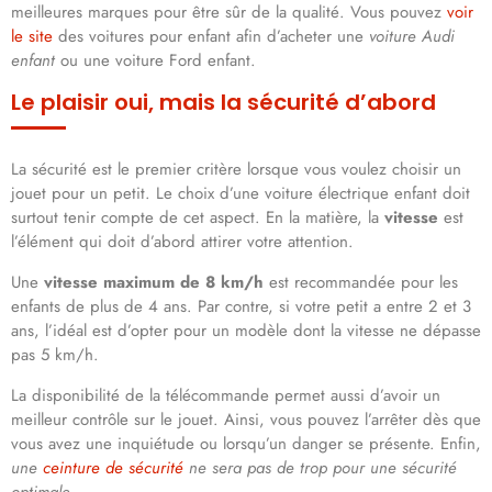
meilleures marques pour être sûr de la qualité. Vous pouvez
voir
le site
des voitures pour enfant afin d’acheter une
voiture Audi
enfant
ou une voiture Ford enfant.
Le plaisir oui, mais la sécurité d’abord
La sécurité est le premier critère lorsque vous voulez choisir un
jouet pour un petit. Le choix d’une voiture électrique enfant doit
surtout tenir compte de cet aspect. En la matière, la
vitesse
est
l’élément qui doit d’abord attirer votre attention.
Une
vitesse maximum de 8 km/h
est recommandée pour les
enfants de plus de 4 ans. Par contre, si votre petit a entre 2 et 3
ans, l’idéal est d’opter pour un modèle dont la vitesse ne dépasse
pas 5 km/h.
La disponibilité de la télécommande permet aussi d’avoir un
meilleur contrôle sur le jouet. Ainsi, vous pouvez l’arrêter dès que
vous avez une inquiétude ou lorsqu’un danger se présente. Enfin,
une
ceinture de sécurité
ne sera pas de trop pour une sécurité
optimale
.