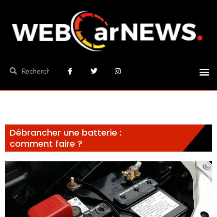
Débrancher une batterie :
comment faire ?