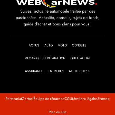
Suivez l’actualité automobile traitée par des
passionnées. Actualité, conseils, sujets de fonds,
guide d’achat et bons plans pour vous !
ACTUS
AUTO
MOTO
CONSEILS
MECANIQUE ET REPARATION
GUIDE ACHAT
ASSURANCE
ENTRETIEN
ACCESSOIRES
Partenariat
Contact
Équipe de rédaction
CGU
Mentions légales
Sitemap
Plan du site