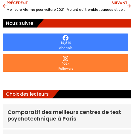
PRÉCÉDENT
SUIVANT
Meilleure Alarme pour voiture 2021
Volant qui tremble : causes et solutions
Nous suivre
14,814
Abonnés
102k
Followers
Choix des lecteurs
Comparatif des meilleurs centres de test
psychotechnique à Paris