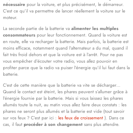
nécessaire
pour la voiture, et plus précisément, le démarreur.
C’est ce qu’il va permettre de lancer réellement la voiture sur le
moteur.
La seconde partie de la batterie va
alimenter les multiples
consommateurs
pour leur fonctionnement. Quand la voiture est
en route, elle va recharger la batterie. Mais parfois, la batterie est
moins efficace, notamment quand l’alternateur a du mal, quand il
fait très froid dehors et que la voiture est à l’arrêt. Pour ne pas
vous empêcher d’écouter votre radio, vous allez pouvoir en
profiter parce que la radio va puiser l’énergie qu’il lui faut dans la
batterie.
C’est de cette manière que la batterie va vite se décharger…
Quand le contact est éteint, les phares peuvent s’allumer grâce à
l’énergie fournie par la batterie. Mais si vous laissez les phares
allumés toute la nuit, au matin vous allez faire deux constats : les
phares ne seront plus allumés et la batterie est vide (tout savoir
sur vos feux ? C’est par ici :
les feux de croissement
). Dans ce
cas, il faut
procéder à son changement
sans plus attendre.