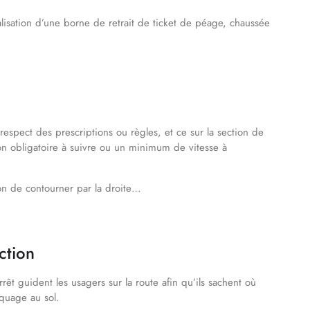
isation d’une borne de retrait de ticket de péage, chaussée
respect des prescriptions ou règles, et ce sur la section de
on obligatoire à suivre ou un minimum de vitesse à
on de contourner par la droite…
ction
êt guident les usagers sur la route afin qu’ils sachent où
rquage au sol.