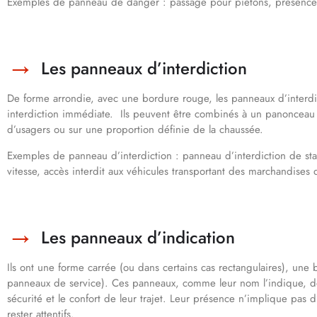
Exemples de panneau de danger : passage pour piétons, présence 
Les panneaux d’interdiction
De forme arrondie, avec une bordure rouge, les panneaux d’interdi
interdiction immédiate. Ils peuvent être combinés à un panonceau qu
d’usagers ou sur une proportion définie de la chaussée.
Exemples de panneau d’interdiction : panneau d’interdiction de sta
vitesse, accès interdit aux véhicules transportant des marchandise
Les panneaux d’indication
Ils ont une forme carrée (ou dans certains cas rectangulaires), une 
panneaux de service). Ces panneaux, comme leur nom l’indique, don
sécurité et le confort de leur trajet. Leur présence n’implique pas d’
rester attentifs.