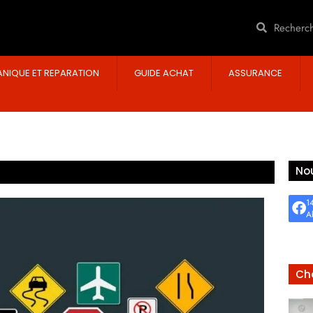
NIQUE ET REPARATION
GUIDE ACHAT
ASSURANCE
Nou
1
A
Cho