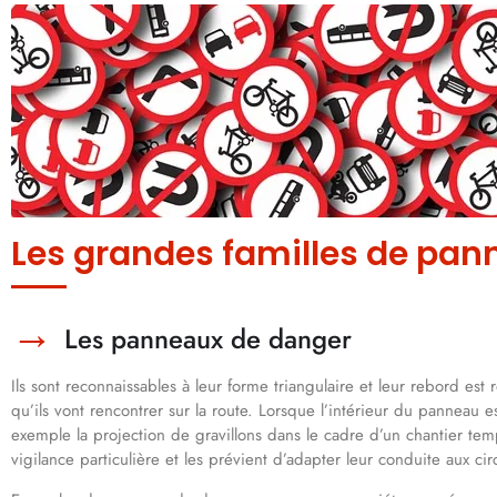
Les grandes familles de pan
Les panneaux de danger
Ils sont reconnaissables à leur forme triangulaire et leur rebord est
qu’ils vont rencontrer sur la route. Lorsque l’intérieur du panneau e
exemple la projection de gravillons dans le cadre d’un chantier temp
vigilance particulière et les prévient d’adapter leur conduite aux ci