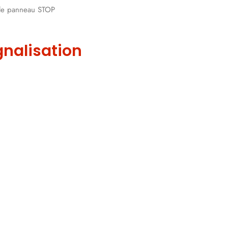
 le panneau STOP
gnalisation