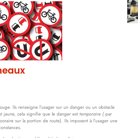
neaux
 rouge. Ils renseigne l’usager sur un danger ou un obstacle
st jaune, cela signifie que le danger est
temporaire (
par
oraire sur la portion de route). Ils imposent à l’usager une
rconstances.