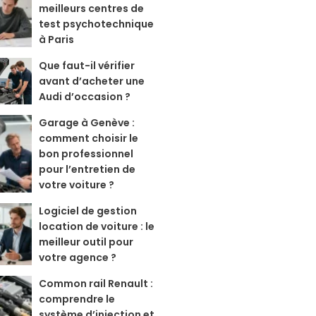
meilleurs centres de
test psychotechnique
à Paris
Que faut-il vérifier
avant d’acheter une
Audi d’occasion ?
Garage à Genève :
comment choisir le
bon professionnel
pour l’entretien de
votre voiture ?
Logiciel de gestion
location de voiture : le
meilleur outil pour
votre agence ?
Common rail Renault :
comprendre le
système d’injection et