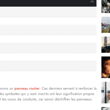
 moins un
panneau routier
. Ces derniers servent à renforcer la
s symboles qui y sont inscrits ont leur signification propre.
t les cours de conduite, car savoir déchiffrer les panneaux