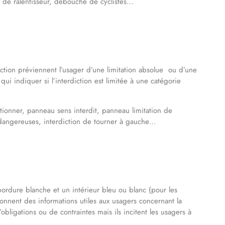
de ralentisseur, débouché de cyclistes…
ction préviennent l’usager d’une limitation absolue ou d’une
i indiquer si l’interdiction est limitée à une catégorie
tionner, panneau sens interdit, panneau limitation de
s dangereuses, interdiction de tourner à gauche…
bordure blanche et un intérieur bleu ou blanc (pour les
nent des informations utiles aux usagers concernant la
obligations ou de contraintes mais ils incitent les usagers à