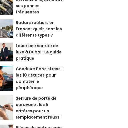
ses pannes
fréquentes
Radars routiers en
France : quels sont les
différents types ?
Louer une voiture de
luxe à Dubai : Le guide
pratique
Conduire Paris stress :
les 10 astuces pour
dompter le
périphérique
Serrure de porte de
caravane : les 5
critères pour un
remplacement réussi
Pièces de voiture sans