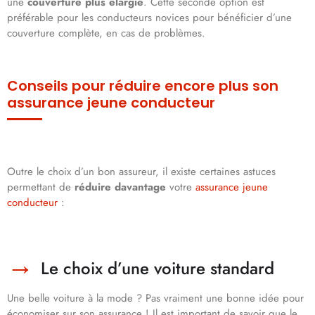
une
couverture plus élargie
. Cette seconde option est
préférable pour les conducteurs novices pour bénéficier d’une
couverture complète, en cas de problèmes.
Conseils pour réduire encore plus son
assurance jeune conducteur
Outre le choix d’un bon assureur, il existe certaines astuces
permettant de
réduire davantage
votre
assurance jeune
conducteur
:
Le choix d’une voiture standard
Une belle voiture à la mode ? Pas vraiment une bonne idée pour
économiser sur son assurance ! Il est important de savoir que le