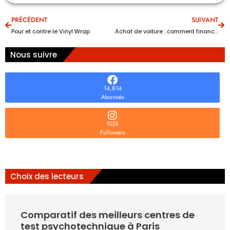
PRÉCÉDENT
SUIVANT
Pour et contre le Vinyl Wrap
Achat de voiture : comment financer votre projet ?
Nous suivre
14,814
Abonnés
102k
Followers
Choix des lecteurs
Comparatif des meilleurs centres de
test psychotechnique à Paris