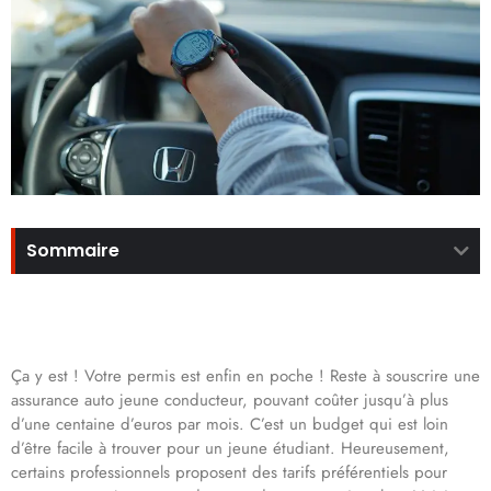
Sommaire
Ça y est ! Votre permis est enfin en poche ! Reste à souscrire une
assurance auto jeune conducteur, pouvant coûter jusqu’à plus
d’une centaine d’euros par mois. C’est un budget qui est loin
d’être facile à trouver pour un jeune étudiant. Heureusement,
certains professionnels proposent des tarifs préférentiels pour