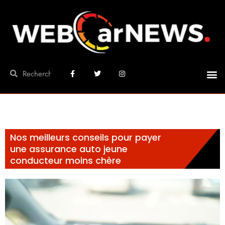
Nos meilleurs conseils pour payer
une assurance auto jeune
conducteur moins chère