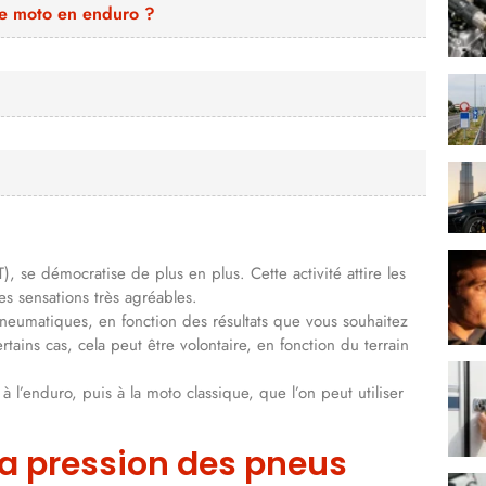
une moto en enduro ?
), se démocratise de plus en plus. Cette activité attire les
s sensations très agréables.
pneumatiques, en fonction des résultats que vous souhaitez
ains cas, cela peut être volontaire, en fonction du terrain
à l’enduro, puis à la moto classique, que l’on peut utiliser
 la pression des pneus