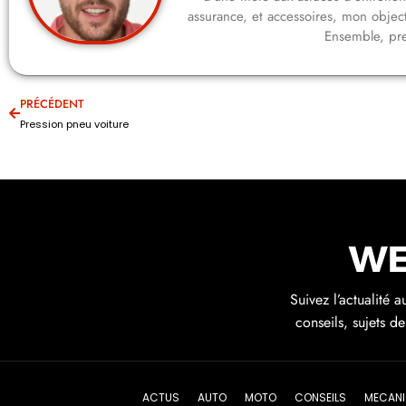
assurance, et accessoires, mon objecti
Ensemble, pre
PRÉCÉDENT
Pression pneu voiture
Suivez l’actualité 
conseils, sujets d
ACTUS
AUTO
MOTO
CONSEILS
MECANI