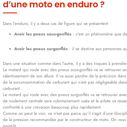
d’une moto en enduro ?
Dans l’enduro, il y a deux cas de figure qui se présentent :
Avoir les pneus sous-gonflés
: c’est un phénomène que des 
Avoir les pneus surgonflés
: il se destine aux personnes qu
Dans une situation comme dans l’autre, il y a des risques à prendr
Le motard qui roule avec des pneus sous-gonflés va se retrouver a
ralentissement de son allure. Il va aussi perdre de la précision da
de la surconsommation de carburant qui n’est pas négligeable dan
carburant…
Le motard qui roule avec des pneus surgonflés va se retrouver av
de roulement centrale sera volontairement usée et le pilote va resse
confronté à une crevaison beaucoup plus rapidement.
Comme on peut le voir, ce n’est pas parce qu’il s’agit d’une disciplin
de la pression recommandée par le constructeur de moto. On vous
point-là.