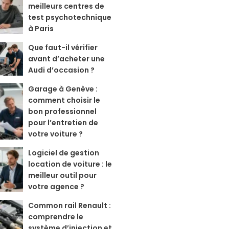
meilleurs centres de
test psychotechnique
à Paris
Que faut-il vérifier
avant d’acheter une
Audi d’occasion ?
Garage à Genève :
comment choisir le
bon professionnel
pour l’entretien de
votre voiture ?
Logiciel de gestion
location de voiture : le
meilleur outil pour
votre agence ?
Common rail Renault :
comprendre le
système d’injection et