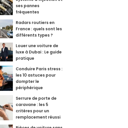
ses pannes
fréquentes
Radars routiers en
France : quels sont les
différents types ?
Louer une voiture de
luxe à Dubai : Le guide
pratique
Conduire Paris stress :
les 10 astuces pour
dompter le
périphérique
Serrure de porte de
caravane : les 5
critères pour un
remplacement réussi
Pièces de voiture sans