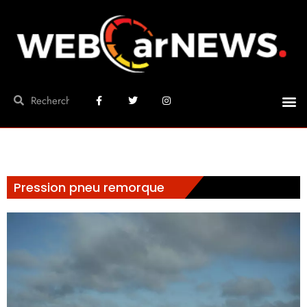
Pression pneu remorque