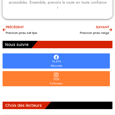
accessibles. Ensemble, prenons la route en toute confiance
!
PRÉCÉDENT
SUIVANT
Pression pneu set tpw
Pression pneu neige
Nous suivre
14,814
Abonnés
102k
Followers
Choix des lecteurs