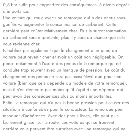
0,5 bar suffit pour engendrer des conséquences, à divers degrés
d’importance.
Une voiture qui roule avec une remorque qui a des pneus sous-
gonflés va augmenter la consommation de carburant. Cette
dernière peut coûter relativement cher. Plus la surconsommation
de carburant sera importante, plus il y aura de chance que cela
vous revienne cher.
N’oubliez pas également que le changement d’un pneu de
voiture peut revenir cher et avoir un coût non négligeable. On
pense notamment à l’usure des pneus de la remorque qui est
conduite trop souvent avec un manque de pression. Le coût du
changement des pneus ne sera pas aussi élevé que pour une
voiture (bien que cela dépende du modèle de votre remorque),
mais il n’en demeure pas moins qu’il s’agit d’une dépense qui
peut avoir des conséquences plus ou moins importantes.
Enfin, la remorque qui n’a pas la bonne pression peut causer des
situations inconfortables pour le conducteur. La remorque peut
manquer d’adhérence. Avec des pneus lisses, elle peut plus
facilement glisser sur la route. Les voitures qui se trouvent
derrière vous peuvent être surprises avec une remorque qui ne