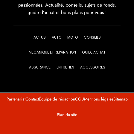
passionnées. Actualité, conseils, sujets de fonds,
guide d’achat et bons plans pour vous !
ACTUS
AUTO
MOTO
CONSEILS
MECANIQUE ET REPARATION
GUIDE ACHAT
ASSURANCE
ENTRETIEN
ACCESSOIRES
Partenariat
Contact
Équipe de rédaction
CGU
Mentions légales
Sitemap
Plan du site