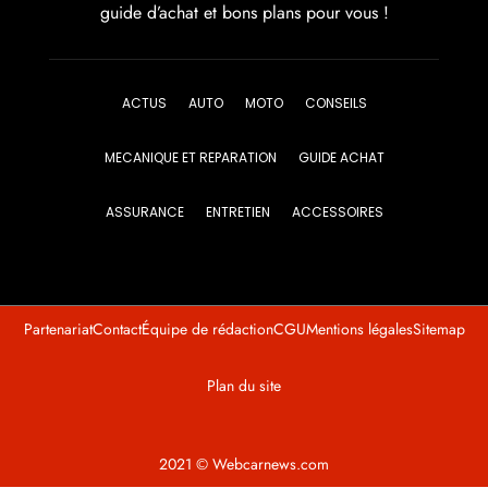
guide d’achat et bons plans pour vous !
ACTUS
AUTO
MOTO
CONSEILS
MECANIQUE ET REPARATION
GUIDE ACHAT
ASSURANCE
ENTRETIEN
ACCESSOIRES
Partenariat
Contact
Équipe de rédaction
CGU
Mentions légales
Sitemap
Plan du site
2021 © Webcarnews.com