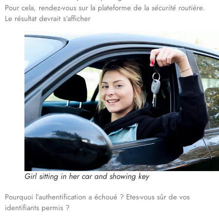
Pour cela, rendez-vous sur la plateforme de la
sécurité routière
.
Le résultat devrait s’afficher
Girl sitting in her car and showing key
Pourquoi l’authentification a échoué ? Etes-vous sûr de vos
identifiants permis ?