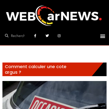
Comment calculer une cote
argus ?