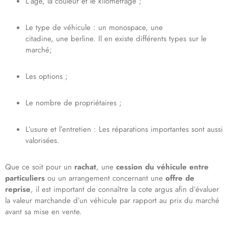
L’âge, la couleur et le kilométrage ;
Le type de véhicule : un monospace, une
citadine,
une
berline.
Il en existe différents types sur
le
marché;
Les options ;
Le nombre de propriétaires ;
L’usure et l’entretien : Les réparations importantes sont aussi
valorisées.
Que ce soit pour un
rachat
, une
cession du véhicule
entre
particuliers
ou un arrangement concernant une
offre de
reprise
, il est important de connaître la cote argus afin d’évaluer
la valeur marchande d’un véhicule par rapport au prix du marché
avant
sa mise en vente.