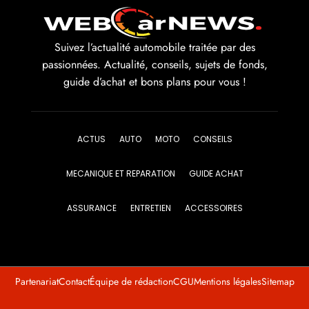
Suivez l’actualité automobile traitée par des
passionnées. Actualité, conseils, sujets de fonds,
guide d’achat et bons plans pour vous !
ACTUS
AUTO
MOTO
CONSEILS
MECANIQUE ET REPARATION
GUIDE ACHAT
ASSURANCE
ENTRETIEN
ACCESSOIRES
Partenariat
Contact
Équipe de rédaction
CGU
Mentions légales
Sitemap