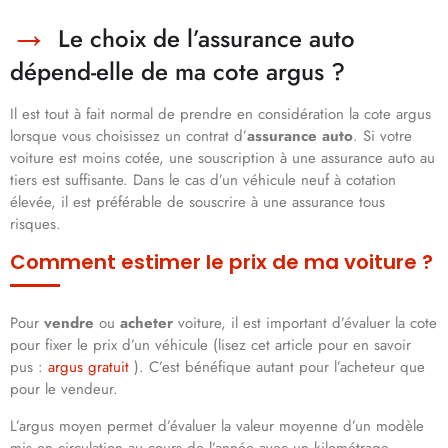
Le choix de l’assurance auto
dépend-elle de ma cote argus ?
Il est tout à fait normal de prendre en considération la cote argus
lorsque vous choisissez un contrat d’
assurance auto
. Si votre
voiture est moins cotée, une souscription à une assurance auto au
tiers est suffisante. Dans le cas d’un véhicule neuf à
cotation
élevée, il est préférable de souscrire à une assurance tous
risques.
Comment estimer le prix de ma voiture ?
Pour
vendre
ou
acheter
voiture, il est important d’évaluer la cote
pour fixer le prix d’un véhicule (lisez cet article pour en savoir
pus :
argus gratuit
). C’est bénéfique autant pour l’acheteur que
pour le vendeur.
L’argus moyen permet d’évaluer la valeur moyenne d’un modèle
mis en circulation au cours de l’année avec un kilométrage