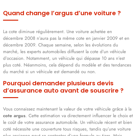
Quand change l’argus d’une voiture ?
La cote diminue régulièrement. Une voiture achetée en
décembre 2008 n’aura pas la même cote en janvier 2009 et en
décembre 2009. Chaque semaine, selon les évolutions du
marché, les experts automobiles diffusent la cote d’un véhicule
d’occasion. Notamment, un véhicule qui dépasse 10 ans n’est
plus coté. Néanmoins, cela dépend du modèle et des tendances
du marché si un véhicule est demandé ou non.
Pourquoi demander plusieurs devis
d’assurance auto avant de souscrire ?
Vous connaissez maintenant la valeur de votre véhicule grâce à la
cote argus
. Cette estimation va directement influencer le choix et
le coût de votre assurance automobile. Un véhicule récent et bien
coté nécessite une couverture tous risques, tandis qu’une voiture
plus ancienne peut se contenter d’une formule au tiers. Mais