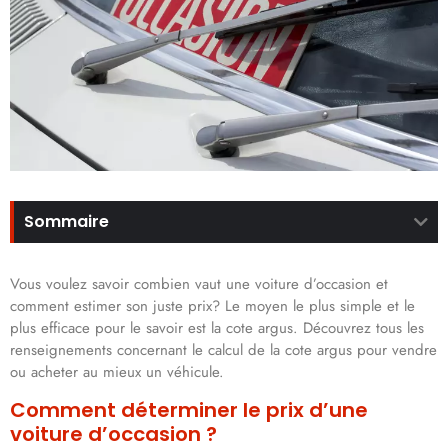
Sommaire
Vous voulez savoir combien vaut une voiture d’occasion et
comment estimer son juste
prix? Le moyen le plus simple et le
plus efficace pour le savoir est la cote argus. Découvrez tous les
renseignements concernant le calcul de la cote argus pour vendre
ou acheter au mieux un véhicule.
Comment déterminer le prix d’une
voiture d’occasion ?