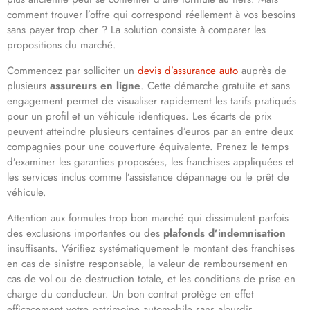
comment trouver l’offre qui correspond réellement à vos besoins
sans payer trop cher ? La solution consiste à comparer les
propositions du marché.
Commencez par solliciter un
devis d’assurance auto
auprès de
plusieurs
assureurs en ligne
. Cette démarche gratuite et sans
engagement permet de visualiser rapidement les tarifs pratiqués
pour un profil et un véhicule identiques. Les écarts de prix
peuvent atteindre plusieurs centaines d’euros par an entre deux
compagnies pour une couverture équivalente. Prenez le temps
d’examiner les garanties proposées, les franchises appliquées et
les services inclus comme l’assistance dépannage ou le prêt de
véhicule.
Attention aux formules trop bon marché qui dissimulent parfois
des exclusions importantes ou des
plafonds d’indemnisation
insuffisants. Vérifiez systématiquement le montant des franchises
en cas de sinistre responsable, la valeur de remboursement en
cas de vol ou de destruction totale, et les conditions de prise en
charge du conducteur. Un bon contrat protège en effet
efficacement votre patrimoine automobile sans alourdir