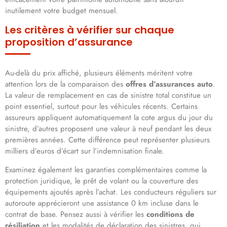
inutilement votre budget mensuel.
Les critères à vérifier sur chaque
proposition d’assurance
Au-delà du prix affiché, plusieurs éléments méritent votre
attention lors de la comparaison des
offres d’assurances auto
.
La valeur de remplacement en cas de sinistre total constitue un
point essentiel, surtout pour les véhicules récents. Certains
assureurs appliquent automatiquement la cote argus du jour du
sinistre, d’autres proposent une valeur à neuf pendant les deux
premières années. Cette différence peut représenter plusieurs
milliers d’euros d’écart sur l’indemnisation finale.
Examinez également les garanties complémentaires comme la
protection juridique, le prêt de volant ou la couverture des
équipements ajoutés après l’achat. Les conducteurs réguliers sur
autoroute apprécieront une assistance 0 km incluse dans le
contrat de base. Pensez aussi à vérifier les
conditions de
résiliation
et les modalités de déclaration des sinistres, qui