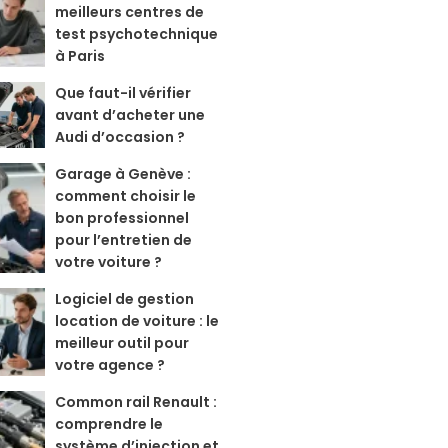
meilleurs centres de
test psychotechnique
à Paris
Que faut-il vérifier
avant d’acheter une
Audi d’occasion ?
Garage à Genève :
comment choisir le
bon professionnel
pour l’entretien de
votre voiture ?
Logiciel de gestion
location de voiture : le
meilleur outil pour
votre agence ?
Common rail Renault :
comprendre le
système d’injection et