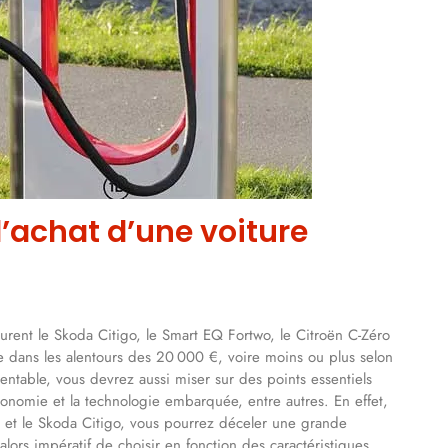
 l’achat d’une voiture
gurent le Skoda Citigo, le Smart EQ Fortwo, le Citroën C-Zéro
che dans les alentours des 20 000 €, voire moins ou plus selon
rentable, vous devrez aussi miser sur des points essentiels
utonomie et la technologie embarquée, entre autres. En effet,
et le Skoda Citigo, vous pourrez déceler une grande
alors impératif de choisir en fonction des caractéristiques