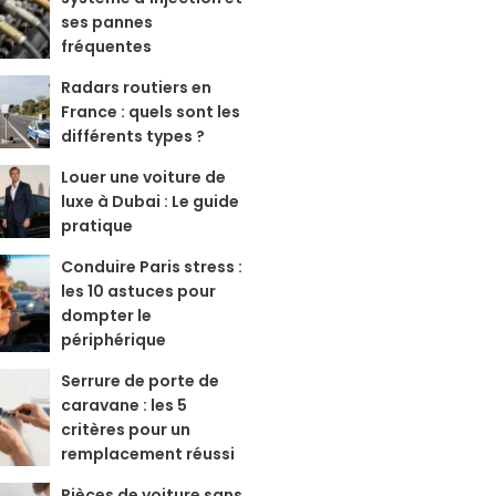
ses pannes
fréquentes
Radars routiers en
France : quels sont les
différents types ?
Louer une voiture de
luxe à Dubai : Le guide
pratique
Conduire Paris stress :
les 10 astuces pour
dompter le
périphérique
Serrure de porte de
caravane : les 5
critères pour un
remplacement réussi
Pièces de voiture sans