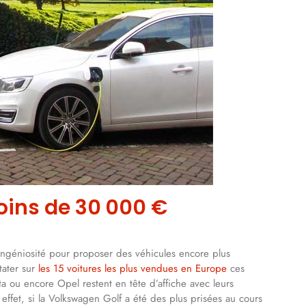
oins de 30 000 €
d’ingéniosité pour proposer des véhicules encore plus
tater sur
les 15 voitures les plus vendues en Europe
ces
 ou encore Opel restent en tête d’affiche avec leurs
effet, si la Volkswagen Golf a été des plus prisées au cours