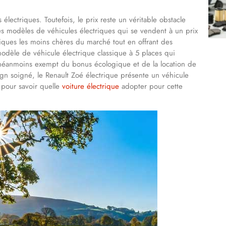
lectriques. Toutefois, le prix reste un véritable obstacle
es modèles de véhicules électriques qui se vendent à un prix
riques les moins chères du marché tout en offrant des
 modèle de véhicule électrique classique à 5 places qui
 néanmoins exempt du bonus écologique et de la location de
gn soigné, le Renault Zoé électrique présente un véhicule
 pour savoir quelle
voiture électrique
adopter pour cette