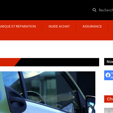
NIQUE ET REPARATION
GUIDE ACHAT
ASSURANCE
Nou
1
A
Cho