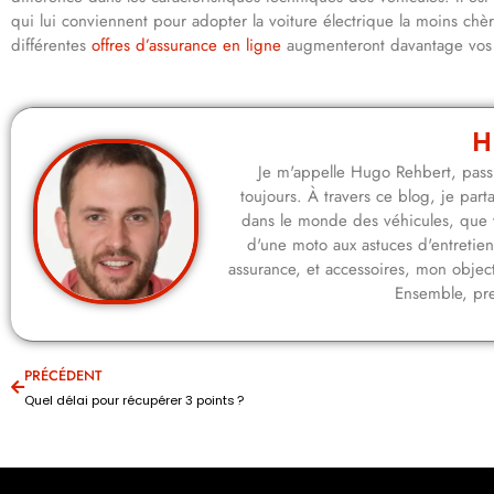
qui lui conviennent pour adopter la voiture électrique la moins chè
différentes
offres d’assurance en ligne
augmenteront davantage vos b
H
Je m'appelle Hugo Rehbert, passi
toujours. À travers ce blog, je pa
dans le monde des véhicules, que 
d'une moto aux astuces d'entretie
assurance, et accessoires, mon objecti
Ensemble, pre
PRÉCÉDENT
Quel délai pour récupérer 3 points ?