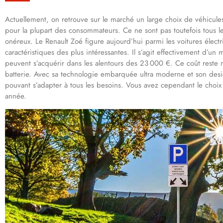
Actuellement, on retrouve sur le marché un large choix de véhicules é
pour la plupart des consommateurs. Ce ne sont pas toutefois tous l
onéreux. Le Renault Zoé figure aujourd’hui parmi les voitures élect
caractéristiques des plus intéressantes. Il s’agit effectivement d’un
peuvent s’acquérir dans les alentours des 23 000 €. Ce coût reste
batterie. Avec sa technologie embarquée ultra moderne et son desi
pouvant s’adapter à tous les besoins. Vous avez cependant le choix
année.