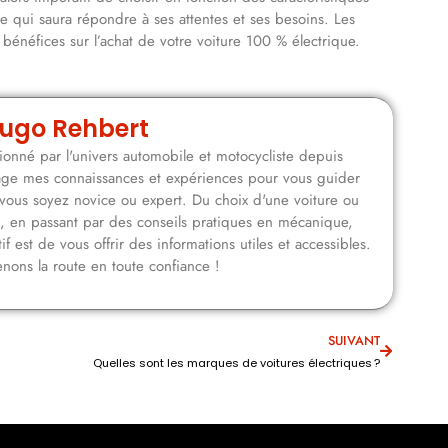
re qui saura répondre à ses attentes et ses besoins. Les
énéfices sur l’achat de votre voiture 100 % électrique.
ugo Rehbert
onné par l'univers automobile et motocycliste depuis
rtage mes connaissances et expériences pour vous guider
vous soyez novice ou expert. Du choix d'une voiture ou
n, en passant par des conseils pratiques en mécanique,
f est de vous offrir des informations utiles et accessibles.
nons la route en toute confiance !
SUIVANT
Quelles sont les marques de voitures électriques ?