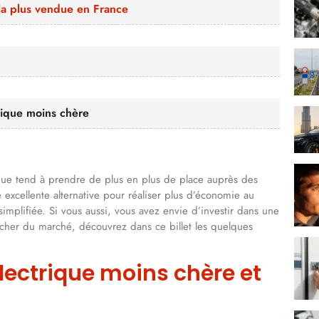
 la plus vendue en France
trique moins chère
rique tend à prendre de plus en plus de place auprès des
 excellente alternative pour réaliser plus d’économie au
simplifiée. Si vous aussi, vous avez envie d’investir dans une
 cher du marché, découvrez dans ce billet les quelques
électrique moins chère et