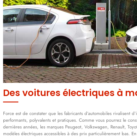
Des voitures électriques à m
Force est de constater que les fabricants d’automobiles rivalisent 
performants, polyvalents et pratiques. Comme vous pourrez le cons
dernières années, les marques Peugeot, Volkswagen, Renault, Toyota
modèles électriques accessibles à des prix particulièrement bas. En 