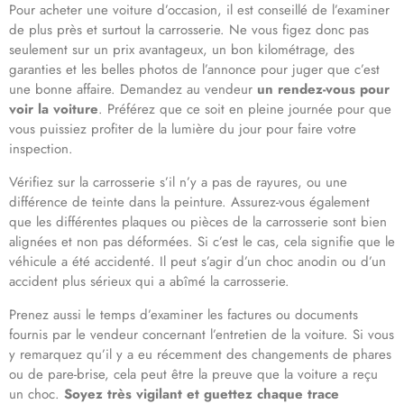
Pour acheter une voiture d’occasion, il est conseillé de l’examiner
de plus près et surtout la carrosserie. Ne vous figez donc pas
seulement sur un prix avantageux, un bon kilométrage, des
garanties et les belles photos de l’annonce pour juger que c’est
une bonne affaire. Demandez au vendeur
un rendez-vous pour
voir la voiture
. Préférez que ce soit en pleine journée pour que
vous puissiez profiter de la lumière du jour pour faire votre
inspection.
Vérifiez sur la carrosserie s’il n’y a pas de rayures, ou une
différence de teinte dans la peinture. Assurez-vous également
que les différentes plaques ou pièces de la carrosserie sont bien
alignées et non pas déformées. Si c’est le cas, cela signifie que le
véhicule a été accidenté. Il peut s’agir d’un choc anodin ou d’un
accident plus sérieux qui a abîmé la carrosserie.
Prenez aussi le temps d’examiner les factures ou documents
fournis par le vendeur concernant l’entretien de la voiture. Si vous
y remarquez qu’il y a eu récemment des changements de phares
ou de pare-brise, cela peut être la preuve que la voiture a reçu
un choc.
Soyez très vigilant et guettez chaque trace