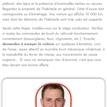
plafond, des tapis et la présence d’éventuelles taches ou rayures.
Regardez la propreté de l’habitacle en général. L’état d’usure doit
correspondre au kilométrage. Une voiture qui affiche 10 000 km,
mais dont les éléments de l’habitacle sont trop usés est suspecte.
Après cette étape, installez-vous sur le siège conducteur. Vérifiez
si toutes les commandes de bord du véhicule fonctionnement
correctement (essuie-glaces, feux, clignotants, etc.). Ensuite,
demandez à essayer la voiture
sur quelques kilomètres. Lors
de l’essai, soyez attentif au moindre bruit mécanique inhabituel, à
la maniabilité du levier de vitesse, aux mouvements de caisse
suspects… Si vous ne remarquez rien d’anormal, c’est que vous
êtes devant une bonne affaire.