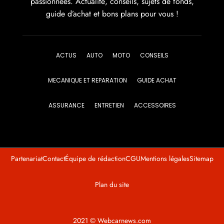
passionnées. Actualité, conseils, sujets de fonds,
guide d’achat et bons plans pour vous !
ACTUS
AUTO
MOTO
CONSEILS
MECANIQUE ET REPARATION
GUIDE ACHAT
ASSURANCE
ENTRETIEN
ACCESSOIRES
Partenariat
Contact
Équipe de rédaction
CGU
Mentions légales
Sitemap
Plan du site
2021 © Webcarnews.com