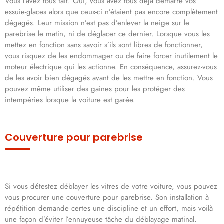
Vous l’avez tous fait. Oui, vous avez tous déjà démarré vos
essuie-glaces alors que ceux-ci n’étaient pas encore complètement
dégagés. Leur mission n’est pas d’enlever la neige sur le
parebrise le matin, ni de déglacer ce dernier. Lorsque vous les
mettez en fonction sans savoir s’ils sont libres de fonctionner,
vous risquez de les endommager ou de faire forcer inutilement le
moteur électrique qui les actionne. En conséquence, assurez-vous
de les avoir bien dégagés avant de les mettre en fonction. Vous
pouvez même utiliser des gaines pour les protéger des
intempéries lorsque la voiture est garée.
Couverture pour parebrise
Si vous détestez déblayer les vitres de votre voiture, vous pouvez
vous procurer une couverture pour parebrise. Son installation à
répétition demande certes une discipline et un effort, mais voilà
une façon d’éviter l’ennuyeuse tâche du déblayage matinal.