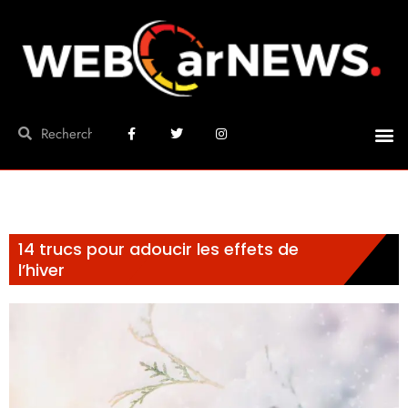
14 trucs pour adoucir les effets de
l’hiver