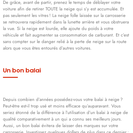
De grâce, avant de partir, prenez le temps de déblayer votre
voiture afin de retirer TOUTE la neige qui s’y est accumulée. Et
pas seulement les vitres ! La neige folle laissée sur la carrosserie
se retrouvera rapidement dans la lunette arrière et vous obstruera
la vue. Si la neige est lourde, elle ajoute du poids à votre
véhicule et fait augmenter sa consommation de carburant. Et c’est
sans compter sur le danger relié à la perte de neige sur la route
alors que vous êtes entourés d’autres voitures.
Un bon balai
Depuis combien d’années possédez-vous votre balai à neige ?
Peut-être est-il trop usé et moins efficace qu’auparavant. Vous
seriez étonné de la différence à l’utilisation d’un balai à neige de
qualité comparativement à un qui a connu ses meilleurs jours.
Aussi, un bon balai évitera de laisser des marques sur votre
carrosserie. Investissez quelques dollars de plus dans ce dernier ;