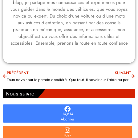
blog, je partage mes connaissances et expériences pour
vous guider dans le monde des véhicules, que vous soyez
novice ou expert. Du choix d'une voiture ou d'une moto
aux astuces d'entretien, en passant par des conseils
pratiques en mécanique, assurance, et accessoires, mon
objectif est de vous offrir des informations utiles et
accessibles. Ensemble, prenons la route en toute confiance
!
PRÉCÉDENT
SUIVANT
Tous savoir sur le permis accéléré
Que faut-il savoir sur l’aide au permis de l’AGEFIPH pour personnes handicapées?
Nous suivre
14,814
Abonnés
102k