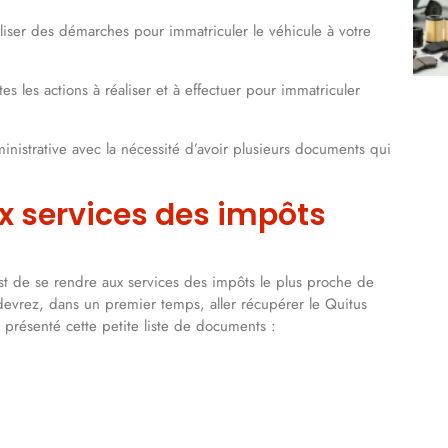
aliser des démarches pour immatriculer le véhicule à votre
s les actions à réaliser et à effectuer pour immatriculer
nistrative avec la nécessité d’avoir plusieurs documents qui
x services des impôts
st de se rendre aux services des impôts le plus proche de
 devrez, dans un premier temps, aller récupérer le Quitus
 présenté cette petite liste de documents :