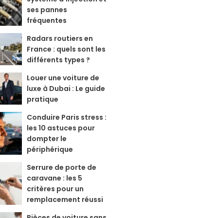
ses pannes
fréquentes
Radars routiers en
France : quels sont les
différents types ?
Louer une voiture de
luxe à Dubai : Le guide
pratique
Conduire Paris stress :
les 10 astuces pour
dompter le
périphérique
Serrure de porte de
caravane : les 5
critères pour un
remplacement réussi
Pièces de voiture sans