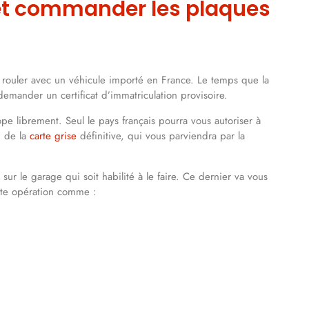
 et commander les plaques
r rouler avec un véhicule importé en France. Le temps que la
 demander un certificat d’immatriculation provisoire.
 librement. Seul le pays français pourra vous autoriser à
n de la
carte grise
définitive, qui vous parviendra par la
ur le garage qui soit habilité à le faire. Ce dernier va vous
te opération comme :