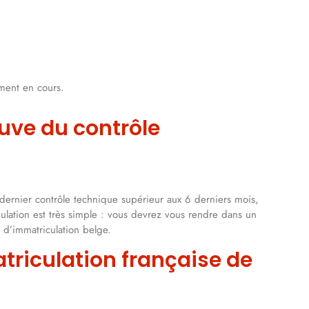
ement en cours.
uve du contrôle
n dernier contrôle technique supérieur aux 6 derniers mois,
pulation est très simple : vous devrez vous rendre dans un
at d’immatriculation belge.
riculation française de