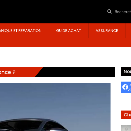
NIQUE ET REPARATION
GUIDE ACHAT
ASSURANCE
ance ?
Nou
1
A
Cho