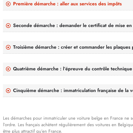
Première démarche : aller aux services des impôts
Seconde démarche : demander le certificat de mise en
Troisième démarche : créer et commander les plaques p
Quatrième démarche : l’épreuve du contrôle technique
Cinquième démarche : immatriculation française de la v
Les démarches pour immatriculer une voiture belge en France ne so
l’ordre. Les français achètent régulièrement des voitures en Belgiqu
être plus attractif qu’en France.