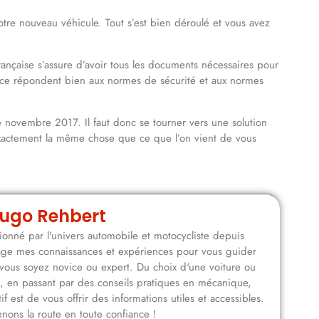
votre nouveau véhicule. Tout s’est bien déroulé et vous avez
rançaise s’assure d’avoir tous les documents nécessaires pour
rance répondent bien aux normes de sécurité et aux normes
 novembre 2017. Il faut donc se tourner vers une solution
exactement la même chose que ce que l’on vient de vous
ugo Rehbert
onné par l'univers automobile et motocycliste depuis
rtage mes connaissances et expériences pour vous guider
vous soyez novice ou expert. Du choix d'une voiture ou
n, en passant par des conseils pratiques en mécanique,
f est de vous offrir des informations utiles et accessibles.
nons la route en toute confiance !