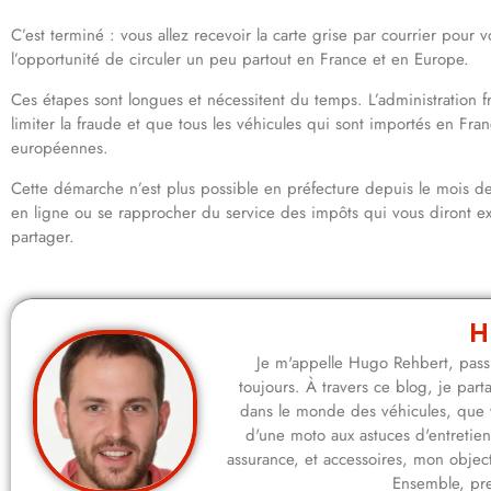
C’est terminé : vous allez recevoir la carte grise par courrier pour 
l’opportunité de circuler un peu partout en France et en Europe.
Ces étapes sont longues et nécessitent du temps. L’administration f
limiter la fraude et que tous les véhicules qui sont importés en F
européennes.
Cette démarche n’est plus possible en préfecture depuis le mois de
en ligne ou se rapprocher du service des impôts qui vous diront 
partager.
H
Je m'appelle Hugo Rehbert, passi
toujours. À travers ce blog, je pa
dans le monde des véhicules, que 
d'une moto aux astuces d'entretie
assurance, et accessoires, mon objecti
Ensemble, pre