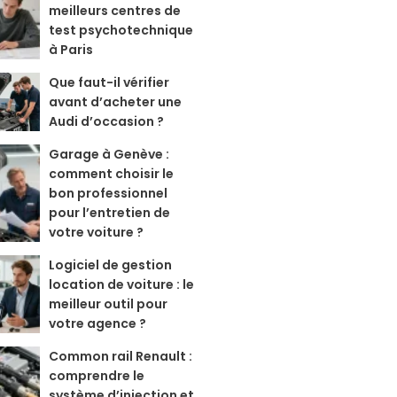
meilleurs centres de
test psychotechnique
à Paris
Que faut-il vérifier
avant d’acheter une
Audi d’occasion ?
Garage à Genève :
comment choisir le
bon professionnel
pour l’entretien de
votre voiture ?
Logiciel de gestion
location de voiture : le
meilleur outil pour
votre agence ?
Common rail Renault :
comprendre le
système d’injection et