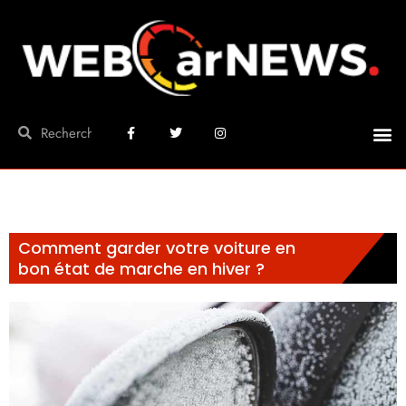
Comment garder votre voiture en
bon état de marche en hiver ?