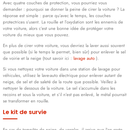
Avec quatre couches de protection, vous pourriez vous
demander : pourquoi se donner la peine de cirer la voiture ? La
réponse est simple : parce qu’avec le temps, les couches
protectrices s’usent. La rouille et l’oxydation sont les ennemis de
votre voiture, alors c’est une bonne idée de protéger votre
voiture du mieux que vous pouvez.
En plus de cirer votre voiture, vous devriez la laver aussi souvent
que possible (si le temps le permet, bien sûr) pour enlever le sel
de voirie et la neige (tout savoir ici :
lavage auto
).
Si vous nettoyez votre voiture dans une station de lavage pour
véhicules, utilisez le lave-auto électrique pour enlever autant de
neige, de sel et de saleté de la route que possible. Veillez à
nettoyer le dessous de la voiture. Le sel s’accumule dans les
recoins et sous la voiture, et s’il n’est pas enlevé, le métal pourrait
se transformer en rouille.
Le kit de survie
En cas de tempête de neige, de verglas, il arrive que l’on reste