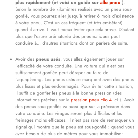
plus rapidement (et voici un guide sur
allo pneu
).
Selon le nombre de kilomètres réalisés avec un pneu sous-
gonflé, vous pourrez aller jusqu’à retirer 6 mois d’existence
à votre pneu. C’est un cas fréquent (et très embêtant)
quand il arrive. Il vaut mieux éviter que cela arrive. D’autant
plus que l’usure prématurée des pneumatiques peut
conduire à… d’autres situations dont on parlera de suite.
Avoir des
pneus
usés
, vous allez également jouer sur
l’efficacité de votre conduite. Une voiture qui n’est pas
suffisamment gonflée peut déraper ou faire de
l’aquaplaning. Les pneus usés se marquent avec des pneus
plus lisses et plus endommagés. Pour éviter cette situation,
il suffit de gonfler les pneus à la bonne pression (des
informations précises sur la
pression pneu clio 4
ici ). Avoir
des pneus sous-gonflés va aussi agir sur la précision dans
votre conduite. Les virages seront plus difficiles et les
freinages moins efficaces. Il n’est pas rare de remarquer un
signal qui montre que le pneu est sous-gonflé : quand vous
avez besoin de plus de mètres pour vous immobiliser