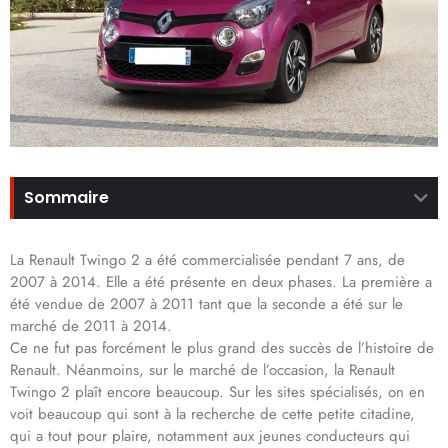
Sommaire
La Renault Twingo 2 a été commercialisée pendant 7 ans, de
2007 à 2014. Elle a été présente en deux phases. La première a
été vendue de 2007 à 2011 tant que la seconde a été sur le
marché de 2011 à 2014.
Ce ne fut pas forcément le plus grand des succès de l’histoire de
Renault. Néanmoins, sur le marché de l’occasion, la Renault
Twingo 2 plaît encore beaucoup. Sur les sites spécialisés, on en
voit beaucoup qui sont à la recherche de cette petite citadine,
qui a tout pour plaire, notamment aux jeunes conducteurs qui