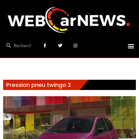
Pression pneu twingo 2