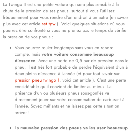
La Twingo II est une petite voiture qui sera plus sensible à la
chute de la pression de ses pneus, surtout si vous l’utilisez
fréquemment pour vous rendre d’un endroit à un autre (en savoir
plus avec cet article
set tpw
). Voici quelques situations où vous
pourrez être confronté si vous ne prenez pas le temps de vérifier
la pression de vos pneus :
Vous pourrez rouler longtemps sans vous en rendre
compte, mais
votre voiture consomme beaucoup
d’essence
. Avec une perte de 0,5 bar de pression dans le
pneu, il est très fort probable de perdre l’équivalent d’un à
deux pleins d’essence à l’année (et pour tout savoir sur
pression pneu twingo 1
, voici cet article ). C’est une perte
considérable qu’il convient de limiter au mieux. La
présence d’un ou plusieurs pneus sous-gonflés va
directement jouer sur votre consommation de carburant à
l’année. Soyez méfiants et ne laissez pas cette situation
arriver !
La
mauvaise
pression des pneus va les user beaucoup