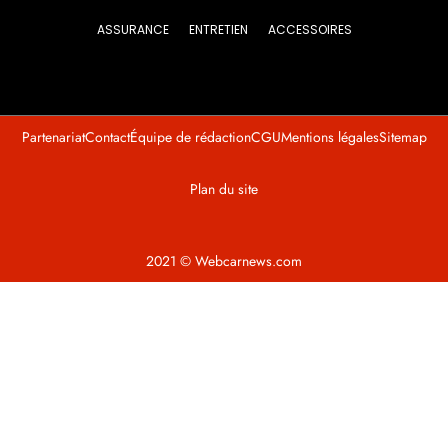
ASSURANCE
ENTRETIEN
ACCESSOIRES
Partenariat
Contact
Équipe de rédaction
CGU
Mentions légales
Sitemap
Plan du site
2021 © Webcarnews.com