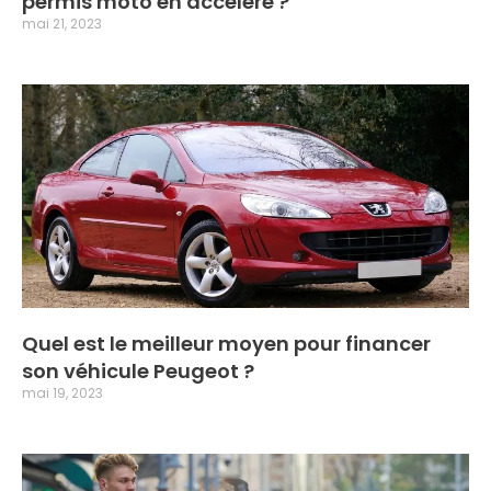
permis moto en accéléré ?
mai 21, 2023
Quel est le meilleur moyen pour financer
son véhicule Peugeot ?
mai 19, 2023