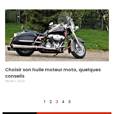
Choisir son huile moteur moto, quelques
conseils
février 1, 2023
1
2
3
4
5