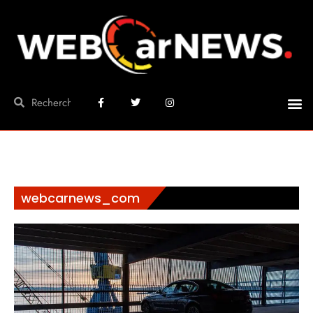
webcarnews_com