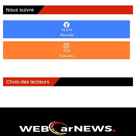
Nous suivre
14,814
Abonnés
102k
Followers
Choix des lecteurs