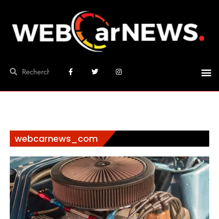
webcarnews_com