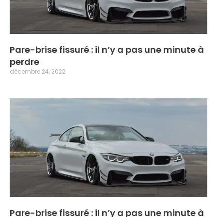
Pare-brise fissuré : il n’y a pas une minute à
perdre
décembre 24, 2022
Pare-brise fissuré : il n’y a pas une minute à