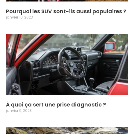
Pourquoi les SUV sont-ils aussi populaires ?
janvier 10, 2023
À quoi ça sert une prise diagnostic ?
janvier 9, 2023