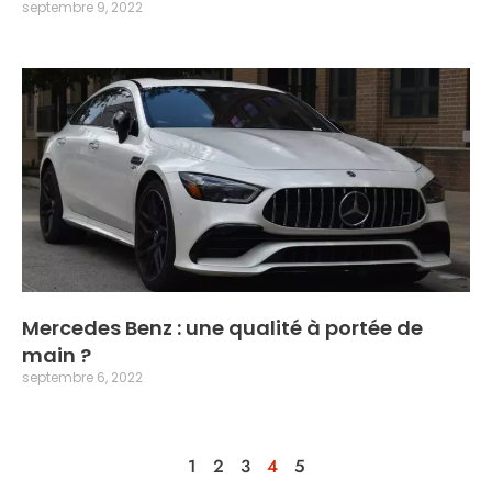
septembre 9, 2022
Mercedes Benz : une qualité à portée de
main ?
septembre 6, 2022
1
2
3
4
5