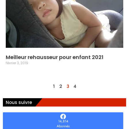
Meilleur rehausseur pour enfant 2021
février 3, 2019
1
2
3
4
Nous suivre
14,814
Abonnés