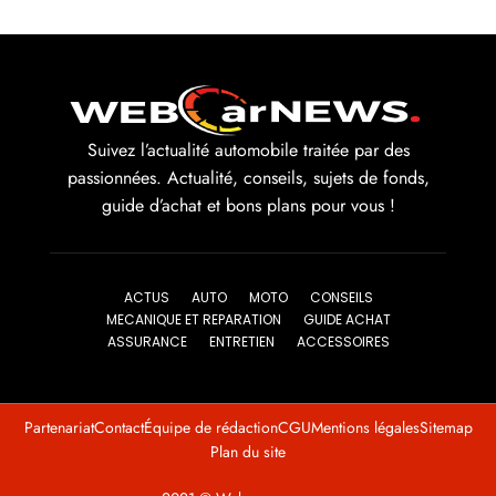
Suivez l’actualité automobile traitée par des
passionnées. Actualité, conseils, sujets de fonds,
guide d’achat et bons plans pour vous !
ACTUS
AUTO
MOTO
CONSEILS
MECANIQUE ET REPARATION
GUIDE ACHAT
ASSURANCE
ENTRETIEN
ACCESSOIRES
Partenariat
Contact
Équipe de rédaction
CGU
Mentions légales
Sitemap
Plan du site