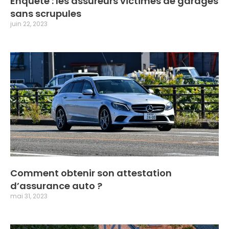
Enquête : les assureurs victimes de garages
sans scrupules
juin 22, 2023
Comment obtenir son attestation
d’assurance auto ?
mai 31, 2023