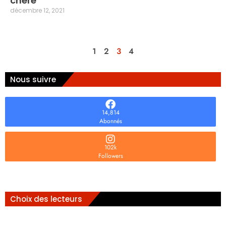
chère
décembre 12, 2021
1
2
3
4
Nous suivre
14,814
Abonnés
102k
Followers
Choix des lecteurs